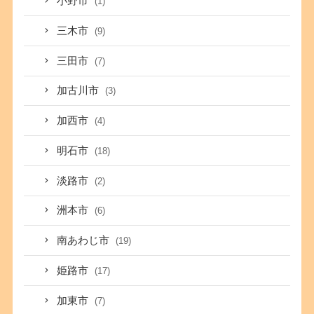
小野市
(1)
三木市
(9)
三田市
(7)
加古川市
(3)
加西市
(4)
明石市
(18)
淡路市
(2)
洲本市
(6)
南あわじ市
(19)
姫路市
(17)
加東市
(7)