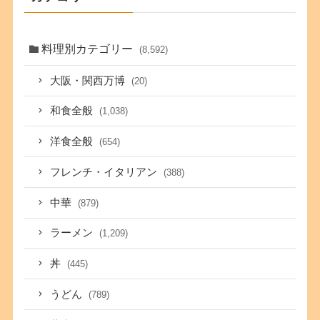
料理別カテゴリー
(8,592)
大阪・関西万博
(20)
和食全般
(1,038)
洋食全般
(654)
フレンチ・イタリアン
(388)
中華
(879)
ラーメン
(1,209)
丼
(445)
うどん
(789)