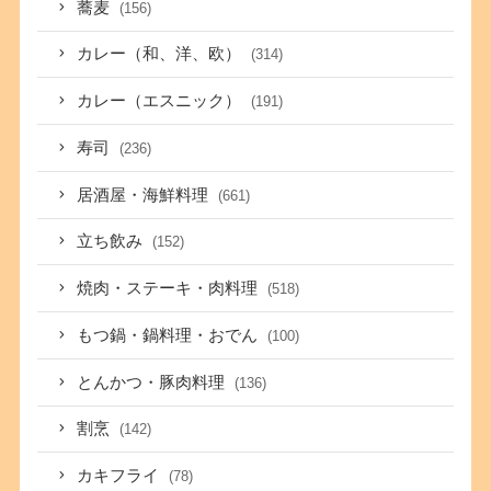
蕎麦
(156)
カレー（和、洋、欧）
(314)
カレー（エスニック）
(191)
寿司
(236)
居酒屋・海鮮料理
(661)
立ち飲み
(152)
焼肉・ステーキ・肉料理
(518)
もつ鍋・鍋料理・おでん
(100)
とんかつ・豚肉料理
(136)
割烹
(142)
カキフライ
(78)