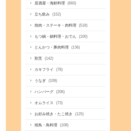
(660)
居酒屋・海鮮料理
(152)
立ち飲み
(518)
焼肉・ステーキ・肉料理
(100)
もつ鍋・鍋料理・おでん
(136)
とんかつ・豚肉料理
(142)
割烹
(78)
カキフライ
(109)
うなぎ
(206)
ハンバーグ
(73)
オムライス
(125)
お好み焼き・たこ焼き
(108)
焼鳥・鳥料理