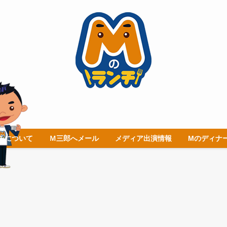
チについて
Ｍ三郎へメール
メディア出演情報
Mのディナ