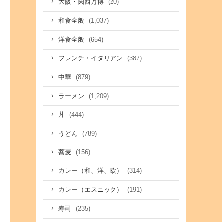
(20)
大阪・関西万博
(1,037)
和食全般
(654)
洋食全般
(387)
フレンチ・イタリアン
(879)
中華
(1,209)
ラーメン
(444)
丼
(789)
うどん
(156)
蕎麦
(314)
カレー（和、洋、欧）
(191)
カレー（エスニック）
(235)
寿司