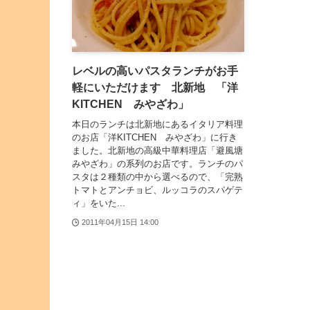
レベルの高いパスタランチがお手
軽にいただけます 北新地 「洋
KITCHEN みやざわ」
本日のランチは北新地にあるイタリア料理
のお店「洋KITCHEN みやざわ」に行き
ました。北新地の高級中華料理店「避風塘
みやざわ」の系列のお店です。ランチのパ
スタは２種類の中から選べるので、「完熟
トマトとアンチョビ、ルッコラのスパゲテ
ィ」をいた...
2011年04月15日 14:00