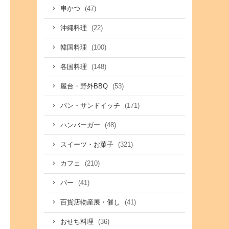
(47)
串かつ
(22)
沖縄料理
(100)
韓国料理
(148)
各国料理
(53)
屋台・野外BBQ
(171)
パン・サンドイッチ
(48)
ハンバーガー
(321)
スイーツ・お菓子
(210)
カフェ
(41)
バー
(41)
百貨店物産展・催し
(36)
おせち料理