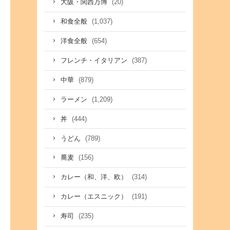
(20)
大阪・関西万博
(1,037)
和食全般
(654)
洋食全般
(387)
フレンチ・イタリアン
(879)
中華
(1,209)
ラーメン
(444)
丼
(789)
うどん
(156)
蕎麦
(314)
カレー（和、洋、欧）
(191)
カレー（エスニック）
(235)
寿司