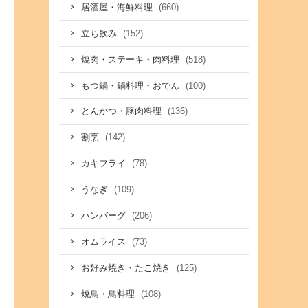
(660)
居酒屋・海鮮料理
(152)
立ち飲み
(518)
焼肉・ステーキ・肉料理
(100)
もつ鍋・鍋料理・おでん
(136)
とんかつ・豚肉料理
(142)
割烹
(78)
カキフライ
(109)
うなぎ
(206)
ハンバーグ
(73)
オムライス
(125)
お好み焼き・たこ焼き
(108)
焼鳥・鳥料理