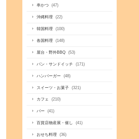
(47)
串かつ
(22)
沖縄料理
(100)
韓国料理
(148)
各国料理
(53)
屋台・野外BBQ
(171)
パン・サンドイッチ
(48)
ハンバーガー
(321)
スイーツ・お菓子
(210)
カフェ
(41)
バー
(41)
百貨店物産展・催し
(36)
おせち料理