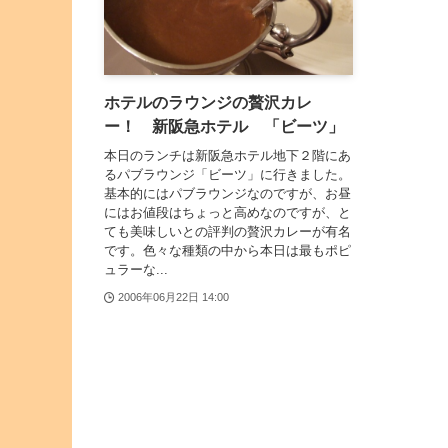
ホテルのラウンジの贅沢カレ
ー！ 新阪急ホテル 「ビーツ」
本日のランチは新阪急ホテル地下２階にあ
るパブラウンジ「ビーツ」に行きました。
基本的にはパブラウンジなのですが、お昼
にはお値段はちょっと高めなのですが、と
ても美味しいとの評判の贅沢カレーが有名
です。色々な種類の中から本日は最もポピ
ュラーな...
2006年06月22日 14:00