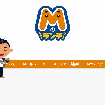
チについて
Ｍ三郎へメール
メディア出演情報
Mのディナ