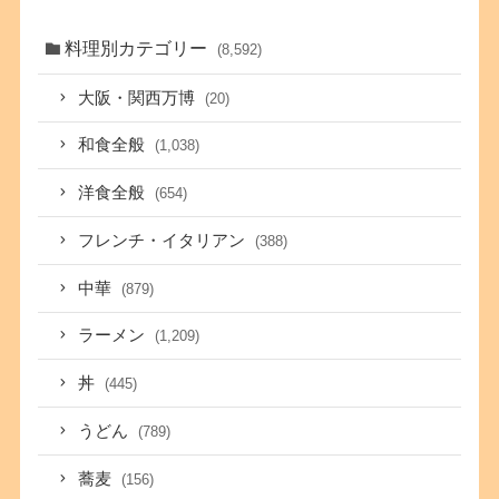
料理別カテゴリー
(8,592)
大阪・関西万博
(20)
和食全般
(1,038)
洋食全般
(654)
フレンチ・イタリアン
(388)
中華
(879)
ラーメン
(1,209)
丼
(445)
うどん
(789)
蕎麦
(156)