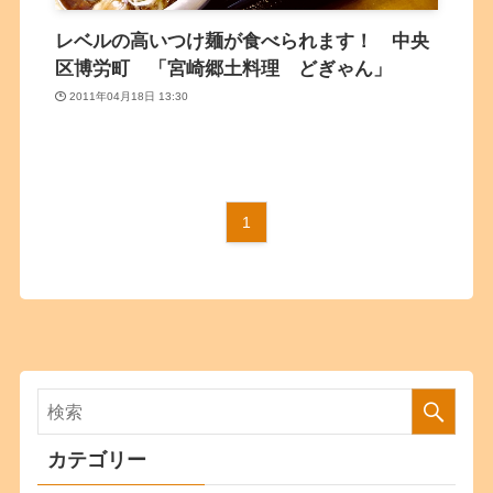
レベルの高いつけ麺が食べられます！ 中央
区博労町 「宮崎郷土料理 どぎゃん」
2011年04月18日 13:30
1
カテゴリー