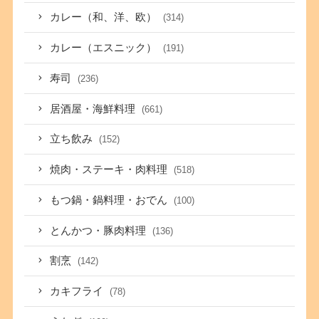
カレー（和、洋、欧）
(314)
カレー（エスニック）
(191)
寿司
(236)
居酒屋・海鮮料理
(661)
立ち飲み
(152)
焼肉・ステーキ・肉料理
(518)
もつ鍋・鍋料理・おでん
(100)
とんかつ・豚肉料理
(136)
割烹
(142)
カキフライ
(78)