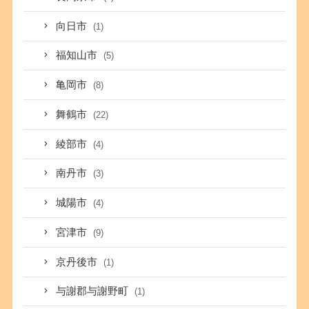
向日市
(1)
福知山市
(5)
亀岡市
(8)
舞鶴市
(22)
綾部市
(4)
南丹市
(3)
城陽市
(4)
宮津市
(9)
京丹後市
(1)
与謝郡与謝野町
(1)