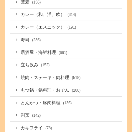
蕎麦
(156)
カレー（和、洋、欧）
(314)
カレー（エスニック）
(191)
寿司
(236)
居酒屋・海鮮料理
(661)
立ち飲み
(152)
焼肉・ステーキ・肉料理
(518)
もつ鍋・鍋料理・おでん
(100)
とんかつ・豚肉料理
(136)
割烹
(142)
カキフライ
(78)