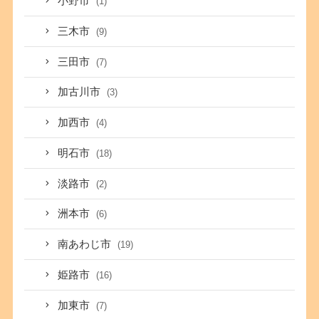
小野市
(1)
三木市
(9)
三田市
(7)
加古川市
(3)
加西市
(4)
明石市
(18)
淡路市
(2)
洲本市
(6)
南あわじ市
(19)
姫路市
(16)
加東市
(7)