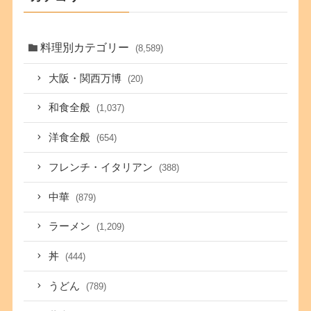
料理別カテゴリー
(8,589)
大阪・関西万博
(20)
和食全般
(1,037)
洋食全般
(654)
フレンチ・イタリアン
(388)
中華
(879)
ラーメン
(1,209)
丼
(444)
うどん
(789)