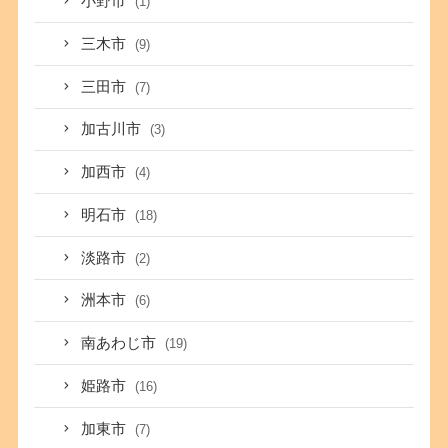
小野市
(1)
三木市
(9)
三田市
(7)
加古川市
(3)
加西市
(4)
明石市
(18)
淡路市
(2)
洲本市
(6)
南あわじ市
(19)
姫路市
(16)
加東市
(7)