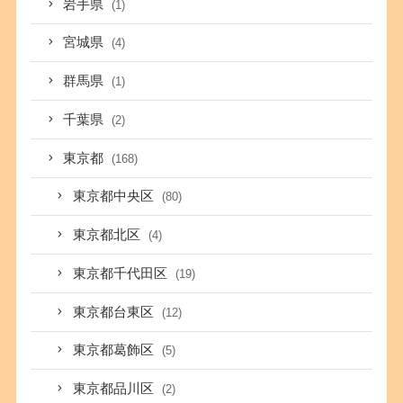
岩手県
(1)
宮城県
(4)
群馬県
(1)
千葉県
(2)
東京都
(168)
東京都中央区
(80)
東京都北区
(4)
東京都千代田区
(19)
東京都台東区
(12)
東京都葛飾区
(5)
東京都品川区
(2)