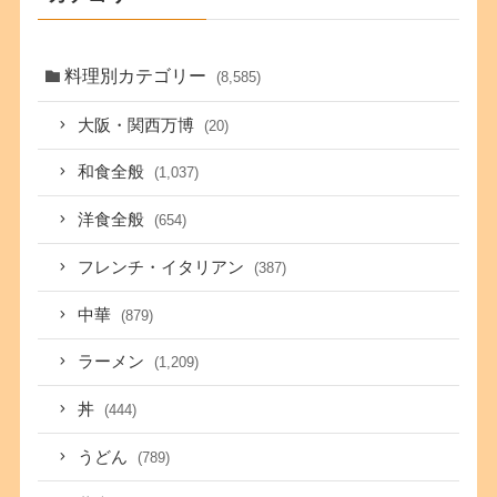
料理別カテゴリー
(8,585)
大阪・関西万博
(20)
和食全般
(1,037)
洋食全般
(654)
フレンチ・イタリアン
(387)
中華
(879)
ラーメン
(1,209)
丼
(444)
うどん
(789)