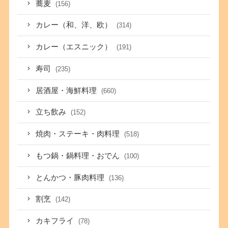
蕎麦
(156)
カレー（和、洋、欧）
(314)
カレー（エスニック）
(191)
寿司
(235)
居酒屋・海鮮料理
(660)
立ち飲み
(152)
焼肉・ステーキ・肉料理
(518)
もつ鍋・鍋料理・おでん
(100)
とんかつ・豚肉料理
(136)
割烹
(142)
カキフライ
(78)