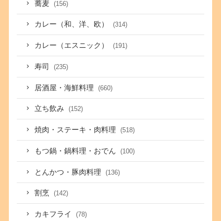
蕎麦
(156)
カレー（和、洋、欧）
(314)
カレー（エスニック）
(191)
寿司
(235)
居酒屋・海鮮料理
(660)
立ち飲み
(152)
焼肉・ステーキ・肉料理
(518)
もつ鍋・鍋料理・おでん
(100)
とんかつ・豚肉料理
(136)
割烹
(142)
カキフライ
(78)