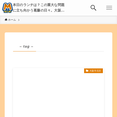
本日のランチは？この重大な問題
に立ち向かう葛藤の日々。大阪・
京都・神戸を中心とした食べ歩
ホーム
き、飲み歩きを綴る。
– tag –
大阪市北区