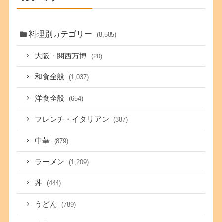
料理別カテゴリー
(8,585)
大阪・関西万博
(20)
和食全般
(1,037)
洋食全般
(654)
フレンチ・イタリアン
(387)
中華
(879)
ラーメン
(1,209)
丼
(444)
うどん
(789)