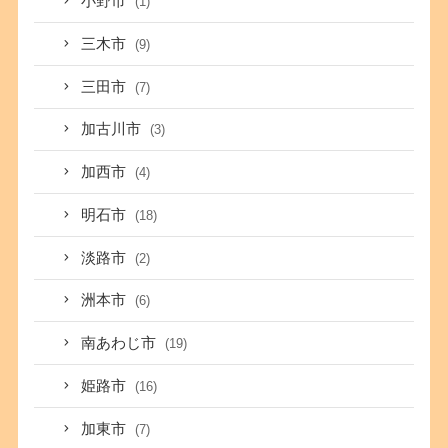
小野市
(1)
三木市
(9)
三田市
(7)
加古川市
(3)
加西市
(4)
明石市
(18)
淡路市
(2)
洲本市
(6)
南あわじ市
(19)
姫路市
(16)
加東市
(7)