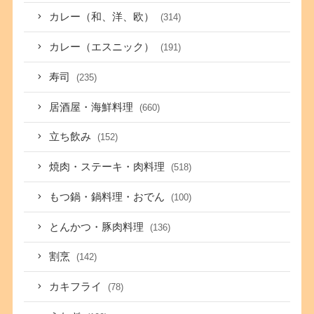
カレー（和、洋、欧）
(314)
カレー（エスニック）
(191)
寿司
(235)
居酒屋・海鮮料理
(660)
立ち飲み
(152)
焼肉・ステーキ・肉料理
(518)
もつ鍋・鍋料理・おでん
(100)
とんかつ・豚肉料理
(136)
割烹
(142)
カキフライ
(78)