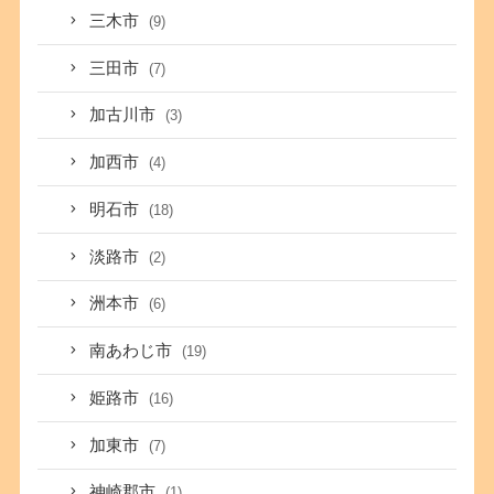
三木市
(9)
三田市
(7)
加古川市
(3)
加西市
(4)
明石市
(18)
淡路市
(2)
洲本市
(6)
南あわじ市
(19)
姫路市
(16)
加東市
(7)
神崎郡市
(1)