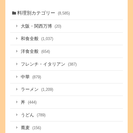
料理別カテゴリー
(8,585)
大阪・関西万博
(20)
和食全般
(1,037)
洋食全般
(654)
フレンチ・イタリアン
(387)
中華
(879)
ラーメン
(1,209)
丼
(444)
うどん
(789)
蕎麦
(156)