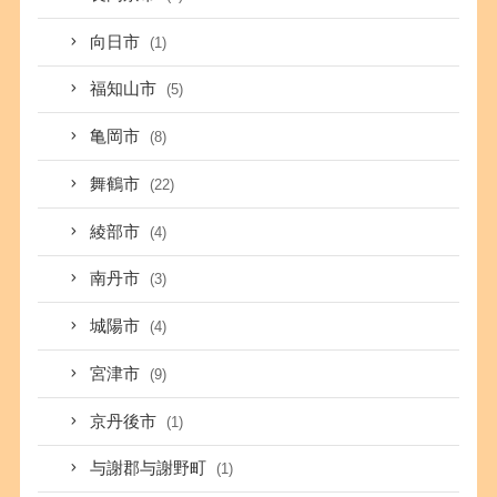
向日市
(1)
福知山市
(5)
亀岡市
(8)
舞鶴市
(22)
綾部市
(4)
南丹市
(3)
城陽市
(4)
宮津市
(9)
京丹後市
(1)
与謝郡与謝野町
(1)