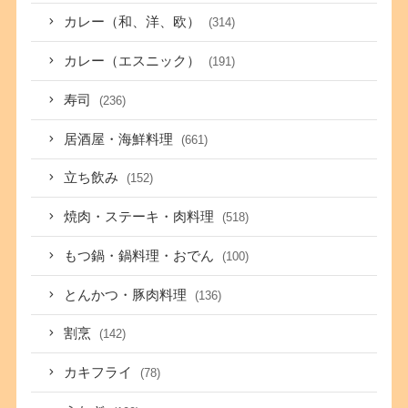
カレー（和、洋、欧）
(314)
カレー（エスニック）
(191)
寿司
(236)
居酒屋・海鮮料理
(661)
立ち飲み
(152)
焼肉・ステーキ・肉料理
(518)
もつ鍋・鍋料理・おでん
(100)
とんかつ・豚肉料理
(136)
割烹
(142)
カキフライ
(78)