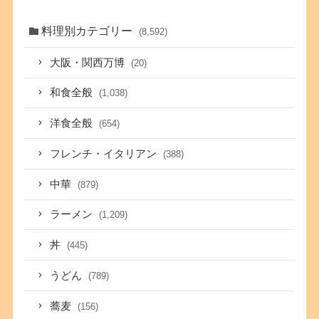
料理別カテゴリー
(8,592)
大阪・関西万博
(20)
和食全般
(1,038)
洋食全般
(654)
フレンチ・イタリアン
(388)
中華
(879)
ラーメン
(1,209)
丼
(445)
うどん
(789)
蕎麦
(156)