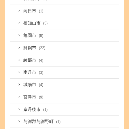
向日市
(1)
福知山市
(5)
亀岡市
(8)
舞鶴市
(22)
綾部市
(4)
南丹市
(3)
城陽市
(4)
宮津市
(9)
京丹後市
(1)
与謝郡与謝野町
(1)