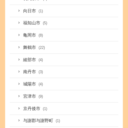
向日市
(1)
福知山市
(5)
亀岡市
(8)
舞鶴市
(22)
綾部市
(4)
南丹市
(3)
城陽市
(4)
宮津市
(9)
京丹後市
(1)
与謝郡与謝野町
(1)