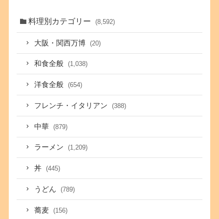
料理別カテゴリー
(8,592)
大阪・関西万博
(20)
和食全般
(1,038)
洋食全般
(654)
フレンチ・イタリアン
(388)
中華
(879)
ラーメン
(1,209)
丼
(445)
うどん
(789)
蕎麦
(156)