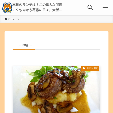
本日のランチは？この重大な問題
に立ち向かう葛藤の日々。大阪・
京都・神戸を中心とした食べ歩
ホーム
き、飲み歩きを綴る。
– tag –
大阪市北区