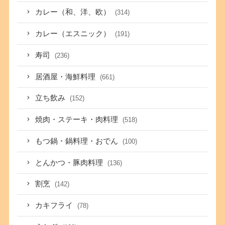
カレー（和、洋、欧）
(314)
カレー（エスニック）
(191)
寿司
(236)
居酒屋・海鮮料理
(661)
立ち飲み
(152)
焼肉・ステーキ・肉料理
(518)
もつ鍋・鍋料理・おでん
(100)
とんかつ・豚肉料理
(136)
割烹
(142)
カキフライ
(78)