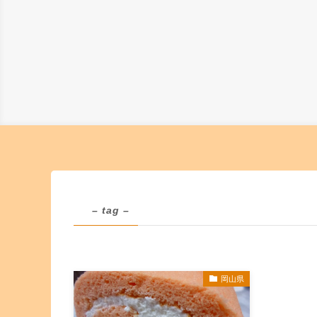
– tag –
岡山県