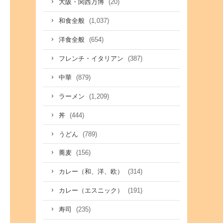
(20)
大阪・関西万博
(1,037)
和食全般
(654)
洋食全般
(387)
フレンチ・イタリアン
(879)
中華
(1,209)
ラーメン
(444)
丼
(789)
うどん
(156)
蕎麦
(314)
カレー（和、洋、欧）
(191)
カレー（エスニック）
(235)
寿司