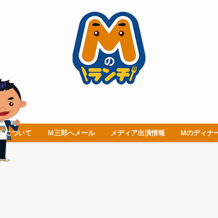
チについて
Ｍ三郎へメール
メディア出演情報
Mのディナ