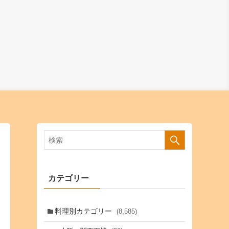
カテゴリー
料理別カテゴリー
(8,585)