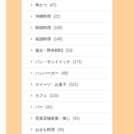
(47)
串かつ
(22)
沖縄料理
(100)
韓国料理
(148)
各国料理
(53)
屋台・野外BBQ
(171)
パン・サンドイッチ
(48)
ハンバーガー
(321)
スイーツ・お菓子
(210)
カフェ
(41)
バー
(41)
百貨店物産展・催し
(36)
おせち料理