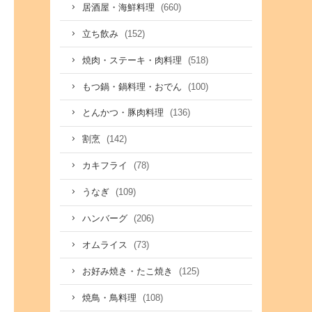
(660)
居酒屋・海鮮料理
(152)
立ち飲み
(518)
焼肉・ステーキ・肉料理
(100)
もつ鍋・鍋料理・おでん
(136)
とんかつ・豚肉料理
(142)
割烹
(78)
カキフライ
(109)
うなぎ
(206)
ハンバーグ
(73)
オムライス
(125)
お好み焼き・たこ焼き
(108)
焼鳥・鳥料理