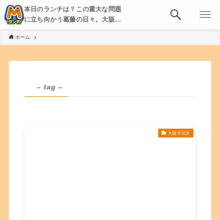
本日のランチは？この重大な問題
に立ち向かう葛藤の日々。大阪・
京都・神戸を中心とした食べ歩
ホーム
き、飲み歩きを綴る。
– tag –
大阪市北区