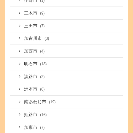
小野市
(1)
三木市
(9)
三田市
(7)
加古川市
(3)
加西市
(4)
明石市
(18)
淡路市
(2)
洲本市
(6)
南あわじ市
(19)
姫路市
(16)
加東市
(7)