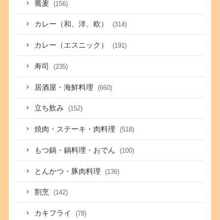
蕎麦
(156)
カレー（和、洋、欧）
(314)
カレー（エスニック）
(191)
寿司
(235)
居酒屋・海鮮料理
(660)
立ち飲み
(152)
焼肉・ステーキ・肉料理
(518)
もつ鍋・鍋料理・おでん
(100)
とんかつ・豚肉料理
(136)
割烹
(142)
カキフライ
(78)