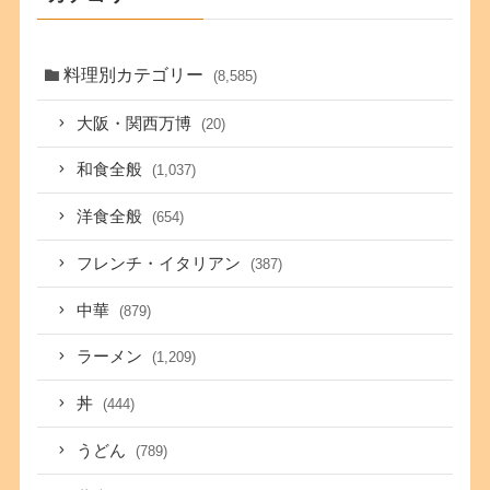
料理別カテゴリー
(8,585)
大阪・関西万博
(20)
和食全般
(1,037)
洋食全般
(654)
フレンチ・イタリアン
(387)
中華
(879)
ラーメン
(1,209)
丼
(444)
うどん
(789)