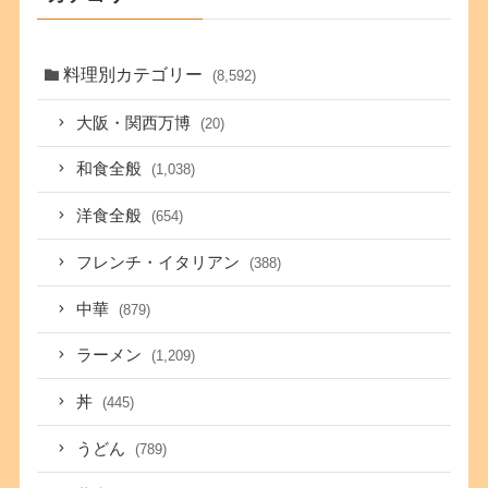
料理別カテゴリー
(8,592)
大阪・関西万博
(20)
和食全般
(1,038)
洋食全般
(654)
フレンチ・イタリアン
(388)
中華
(879)
ラーメン
(1,209)
丼
(445)
うどん
(789)