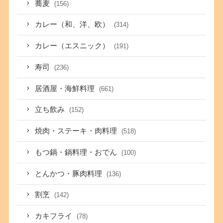
蕎麦
(156)
カレー（和、洋、欧）
(314)
カレー（エスニック）
(191)
寿司
(236)
居酒屋・海鮮料理
(661)
立ち飲み
(152)
焼肉・ステーキ・肉料理
(518)
もつ鍋・鍋料理・おでん
(100)
とんかつ・豚肉料理
(136)
割烹
(142)
カキフライ
(78)