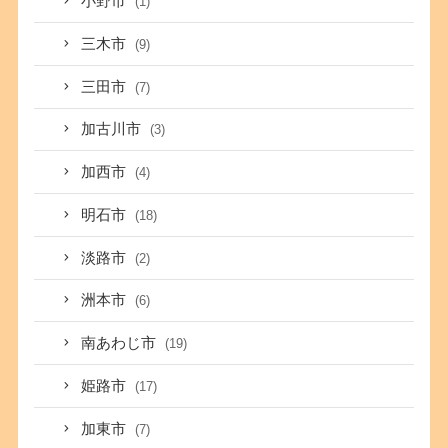
小野市
(1)
三木市
(9)
三田市
(7)
加古川市
(3)
加西市
(4)
明石市
(18)
淡路市
(2)
洲本市
(6)
南あわじ市
(19)
姫路市
(17)
加東市
(7)