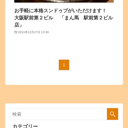
お手軽に本格スンドゥブがいただけます！
大阪駅前第２ビル 「まん馬 駅前第２ビル
店」
2011年12月27日 13:30
1
カテゴリー