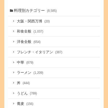
料理別カテゴリー
(8,585)
大阪・関西万博
(20)
和食全般
(1,037)
洋食全般
(654)
フレンチ・イタリアン
(387)
中華
(879)
ラーメン
(1,209)
丼
(444)
うどん
(789)
蕎麦
(156)