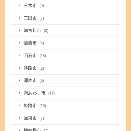
三木市
(9)
三田市
(7)
加古川市
(3)
加西市
(4)
明石市
(18)
淡路市
(2)
洲本市
(6)
南あわじ市
(19)
姫路市
(16)
加東市
(7)
神崎郡市
(1)