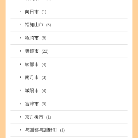
向日市
(1)
福知山市
(5)
亀岡市
(8)
舞鶴市
(22)
綾部市
(4)
南丹市
(3)
城陽市
(4)
宮津市
(9)
京丹後市
(1)
与謝郡与謝野町
(1)