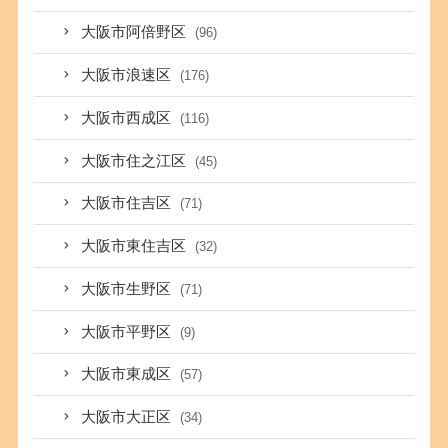
大阪市阿倍野区
(96)
大阪市浪速区
(176)
大阪市西成区
(116)
大阪市住之江区
(45)
大阪市住吉区
(71)
大阪市東住吉区
(32)
大阪市生野区
(71)
大阪市平野区
(9)
大阪市東成区
(57)
大阪市大正区
(34)