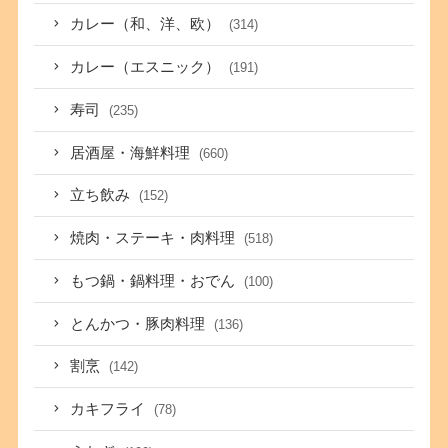
カレー（和、洋、欧）
(314)
カレー（エスニック）
(191)
寿司
(235)
居酒屋・海鮮料理
(660)
立ち飲み
(152)
焼肉・ステーキ・肉料理
(518)
もつ鍋・鍋料理・おでん
(100)
とんかつ・豚肉料理
(136)
割烹
(142)
カキフライ
(78)