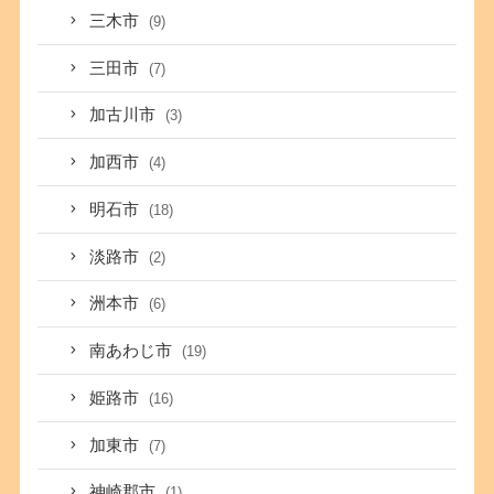
三木市
(9)
三田市
(7)
加古川市
(3)
加西市
(4)
明石市
(18)
淡路市
(2)
洲本市
(6)
南あわじ市
(19)
姫路市
(16)
加東市
(7)
神崎郡市
(1)