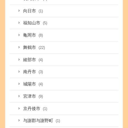
向日市
(1)
福知山市
(5)
亀岡市
(8)
舞鶴市
(22)
綾部市
(4)
南丹市
(3)
城陽市
(4)
宮津市
(9)
京丹後市
(1)
与謝郡与謝野町
(1)