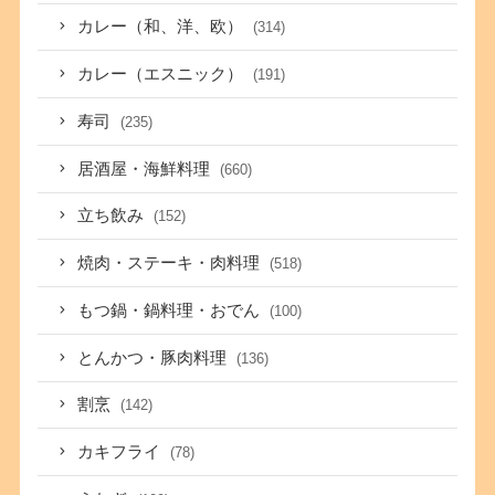
カレー（和、洋、欧）
(314)
カレー（エスニック）
(191)
寿司
(235)
居酒屋・海鮮料理
(660)
立ち飲み
(152)
焼肉・ステーキ・肉料理
(518)
もつ鍋・鍋料理・おでん
(100)
とんかつ・豚肉料理
(136)
割烹
(142)
カキフライ
(78)