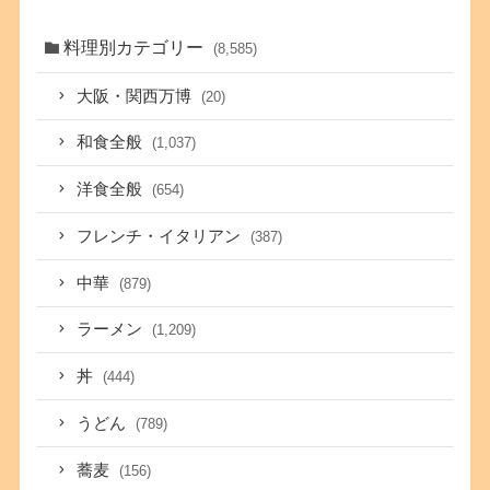
料理別カテゴリー
(8,585)
大阪・関西万博
(20)
和食全般
(1,037)
洋食全般
(654)
フレンチ・イタリアン
(387)
中華
(879)
ラーメン
(1,209)
丼
(444)
うどん
(789)
蕎麦
(156)