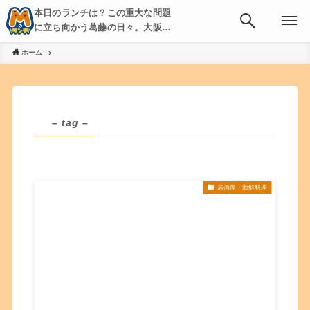
本日のランチは？この重大な問題
に立ち向かう葛藤の日々。大阪・
京都・神戸を中心とした食べ歩
ホーム
き、飲み歩きを綴る。
– tag –
居酒屋・海鮮料理