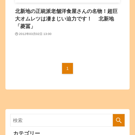
北新地の正統派老舗洋食屋さんの名物！超巨
大オムレツは凄まじい迫力です！ 北新地
「菱冨」
2012年03月02日 13:00
1
カテゴリー