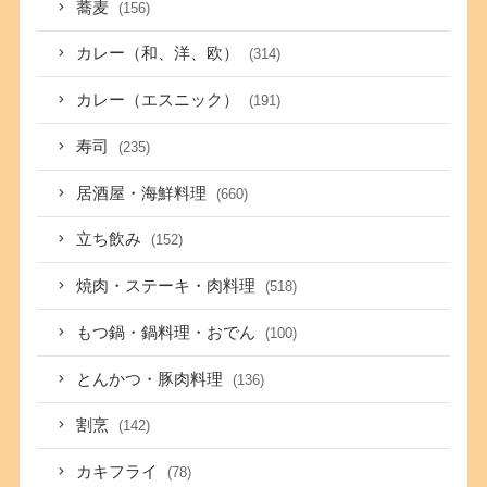
蕎麦
(156)
カレー（和、洋、欧）
(314)
カレー（エスニック）
(191)
寿司
(235)
居酒屋・海鮮料理
(660)
立ち飲み
(152)
焼肉・ステーキ・肉料理
(518)
もつ鍋・鍋料理・おでん
(100)
とんかつ・豚肉料理
(136)
割烹
(142)
カキフライ
(78)