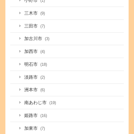
小野市
(1)
三木市
(9)
三田市
(7)
加古川市
(3)
加西市
(4)
明石市
(18)
淡路市
(2)
洲本市
(6)
南あわじ市
(19)
姫路市
(16)
加東市
(7)