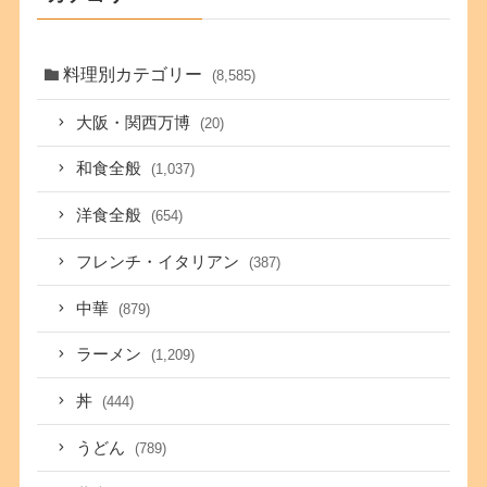
料理別カテゴリー
(8,585)
大阪・関西万博
(20)
和食全般
(1,037)
洋食全般
(654)
フレンチ・イタリアン
(387)
中華
(879)
ラーメン
(1,209)
丼
(444)
うどん
(789)