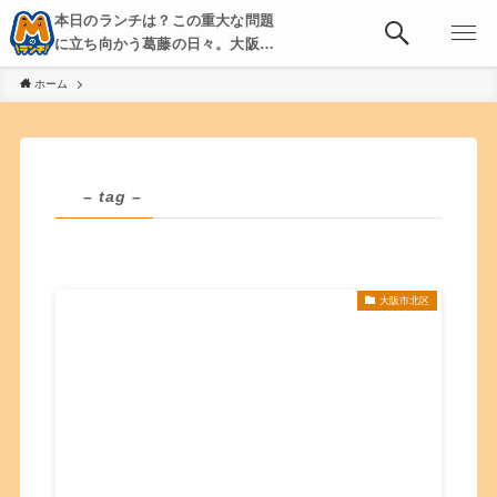
本日のランチは？この重大な問題
に立ち向かう葛藤の日々。大阪・
京都・神戸を中心とした食べ歩
ホーム
き、飲み歩きを綴る。
– tag –
大阪市北区