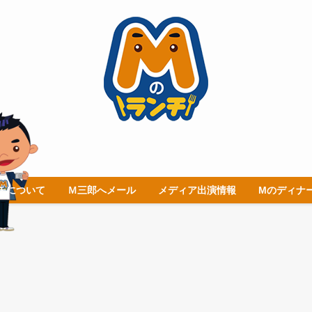
チについて
Ｍ三郎へメール
メディア出演情報
Mのディナ