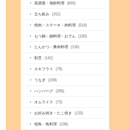
(660)
居酒屋・海鮮料理
(152)
立ち飲み
(518)
焼肉・ステーキ・肉料理
(100)
もつ鍋・鍋料理・おでん
(136)
とんかつ・豚肉料理
(142)
割烹
(78)
カキフライ
(109)
うなぎ
(206)
ハンバーグ
(73)
オムライス
(125)
お好み焼き・たこ焼き
(108)
焼鳥・鳥料理