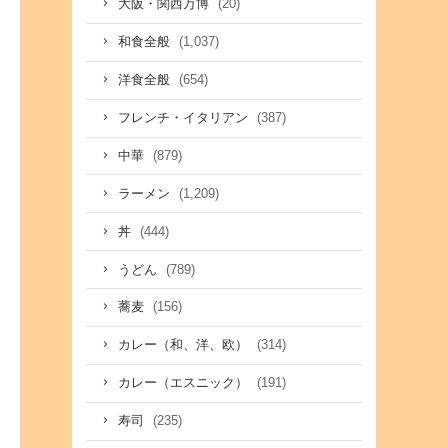
(20)
大阪・関西万博
(1,037)
和食全般
(654)
洋食全般
(387)
フレンチ・イタリアン
(879)
中華
(1,209)
ラーメン
(444)
丼
(789)
うどん
(156)
蕎麦
(314)
カレー（和、洋、欧）
(191)
カレー（エスニック）
(235)
寿司