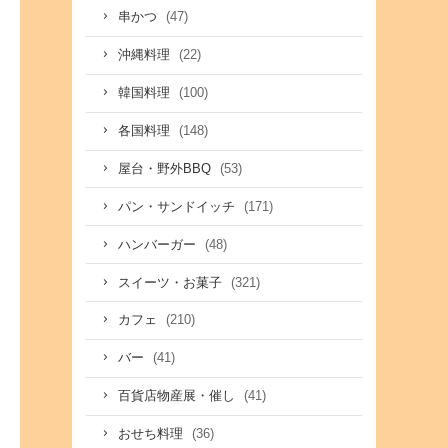
(47)
串かつ
(22)
沖縄料理
(100)
韓国料理
(148)
各国料理
(53)
屋台・野外BBQ
(171)
パン・サンドイッチ
(48)
ハンバーガー
(321)
スイーツ・お菓子
(210)
カフェ
(41)
バー
(41)
百貨店物産展・催し
(36)
おせち料理