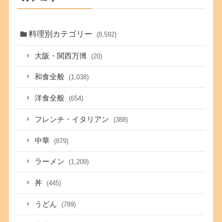
料理別カテゴリー
(8,592)
大阪・関西万博
(20)
和食全般
(1,038)
洋食全般
(654)
フレンチ・イタリアン
(388)
中華
(879)
ラーメン
(1,209)
丼
(445)
うどん
(789)