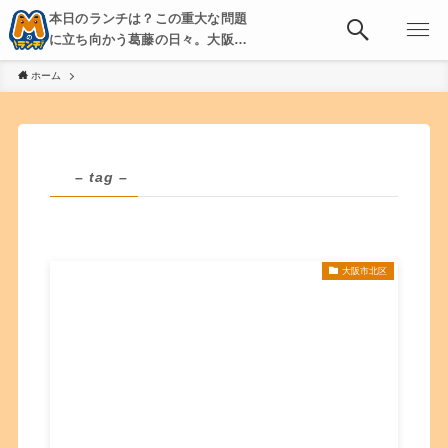
本日のランチは？この重大な問題
に立ち向かう葛藤の日々。大阪・
京都・神戸を中心とした食べ歩
ホーム
き、飲み歩きを綴る。
– tag –
大阪市北区