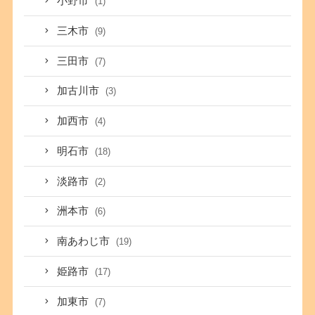
小野市
(1)
三木市
(9)
三田市
(7)
加古川市
(3)
加西市
(4)
明石市
(18)
淡路市
(2)
洲本市
(6)
南あわじ市
(19)
姫路市
(17)
加東市
(7)