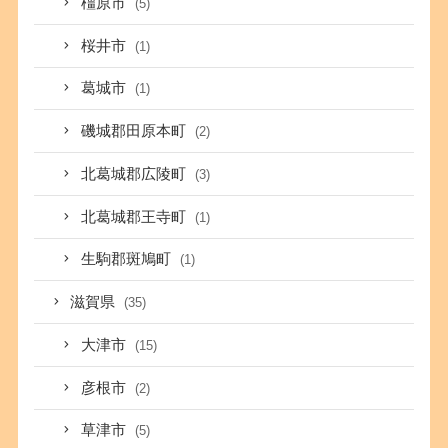
橿原市
(5)
桜井市
(1)
葛城市
(1)
磯城郡田原本町
(2)
北葛城郡広陵町
(3)
北葛城郡王寺町
(1)
生駒郡斑鳩町
(1)
滋賀県
(35)
大津市
(15)
彦根市
(2)
草津市
(5)