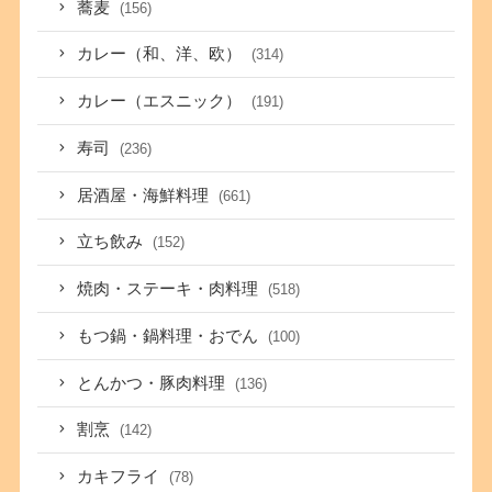
蕎麦
(156)
カレー（和、洋、欧）
(314)
カレー（エスニック）
(191)
寿司
(236)
居酒屋・海鮮料理
(661)
立ち飲み
(152)
焼肉・ステーキ・肉料理
(518)
もつ鍋・鍋料理・おでん
(100)
とんかつ・豚肉料理
(136)
割烹
(142)
カキフライ
(78)