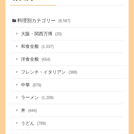
料理別カテゴリー
(8,587)
大阪・関西万博
(20)
和食全般
(1,037)
洋食全般
(654)
フレンチ・イタリアン
(388)
中華
(879)
ラーメン
(1,209)
丼
(444)
うどん
(789)