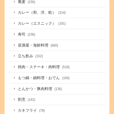
蕎麦
(156)
カレー（和、洋、欧）
(314)
カレー（エスニック）
(191)
寿司
(236)
居酒屋・海鮮料理
(660)
立ち飲み
(152)
焼肉・ステーキ・肉料理
(518)
もつ鍋・鍋料理・おでん
(100)
とんかつ・豚肉料理
(136)
割烹
(142)
カキフライ
(78)