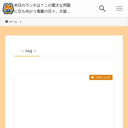
本日のランチは？この重大な問題
に立ち向かう葛藤の日々。大阪・
京都・神戸を中心とした食べ歩
ホーム
き、飲み歩きを綴る。
– tag –
京都市上京区