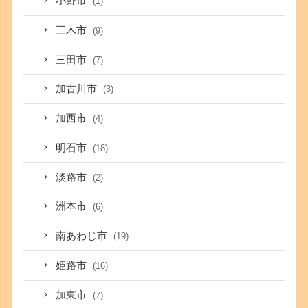
小野市
(1)
三木市
(9)
三田市
(7)
加古川市
(3)
加西市
(4)
明石市
(18)
淡路市
(2)
洲本市
(6)
南あわじ市
(19)
姫路市
(16)
加東市
(7)