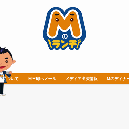
チについて
Ｍ三郎へメール
メディア出演情報
Mのディナ