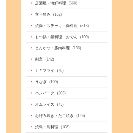
(660)
居酒屋・海鮮料理
(152)
立ち飲み
(518)
焼肉・ステーキ・肉料理
(100)
もつ鍋・鍋料理・おでん
(136)
とんかつ・豚肉料理
(142)
割烹
(78)
カキフライ
(109)
うなぎ
(206)
ハンバーグ
(73)
オムライス
(125)
お好み焼き・たこ焼き
(108)
焼鳥・鳥料理