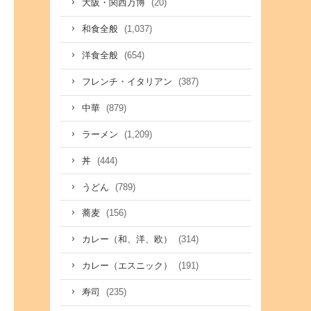
(20)
大阪・関西万博
(1,037)
和食全般
(654)
洋食全般
(387)
フレンチ・イタリアン
(879)
中華
(1,209)
ラーメン
(444)
丼
(789)
うどん
(156)
蕎麦
(314)
カレー（和、洋、欧）
(191)
カレー（エスニック）
(235)
寿司