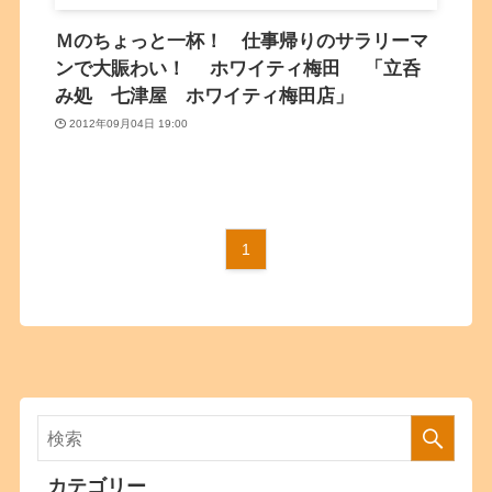
Ｍのちょっと一杯！ 仕事帰りのサラリーマ
ンで大賑わい！ ホワイティ梅田 「立呑
み処 七津屋 ホワイティ梅田店」
2012年09月04日 19:00
1
カテゴリー