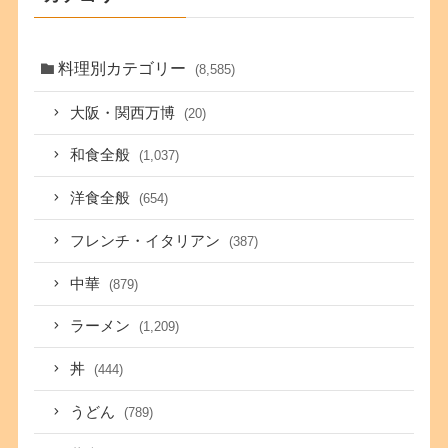
料理別カテゴリー
(8,585)
大阪・関西万博
(20)
和食全般
(1,037)
洋食全般
(654)
フレンチ・イタリアン
(387)
中華
(879)
ラーメン
(1,209)
丼
(444)
うどん
(789)