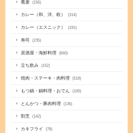
蕎麦
(156)
カレー（和、洋、欧）
(314)
カレー（エスニック）
(191)
寿司
(235)
居酒屋・海鮮料理
(660)
立ち飲み
(152)
焼肉・ステーキ・肉料理
(518)
もつ鍋・鍋料理・おでん
(100)
とんかつ・豚肉料理
(136)
割烹
(142)
カキフライ
(78)