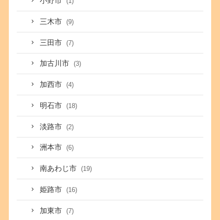
小野市
(1)
三木市
(9)
三田市
(7)
加古川市
(3)
加西市
(4)
明石市
(18)
淡路市
(2)
洲本市
(6)
南あわじ市
(19)
姫路市
(16)
加東市
(7)