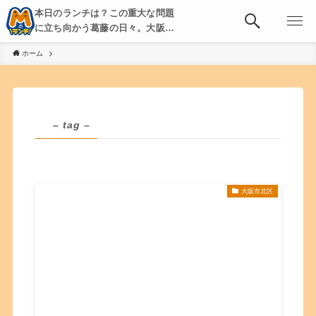
本日のランチは？この重大な問題
に立ち向かう葛藤の日々。大阪・
京都・神戸を中心とした食べ歩
ホーム
き、飲み歩きを綴る。
– tag –
大阪市北区