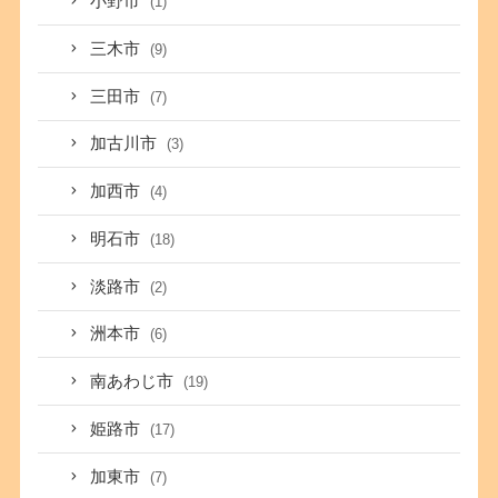
小野市
(1)
三木市
(9)
三田市
(7)
加古川市
(3)
加西市
(4)
明石市
(18)
淡路市
(2)
洲本市
(6)
南あわじ市
(19)
姫路市
(17)
加東市
(7)