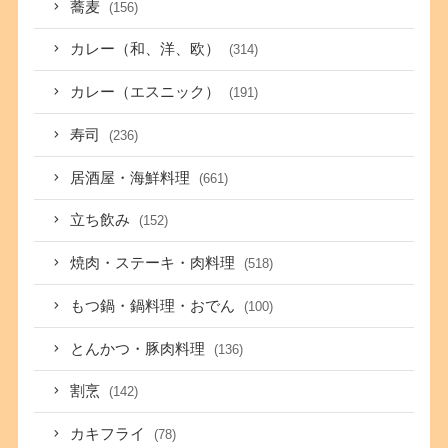
蕎麦
(156)
カレー（和、洋、欧）
(314)
カレー（エスニック）
(191)
寿司
(236)
居酒屋・海鮮料理
(661)
立ち飲み
(152)
焼肉・ステーキ・肉料理
(518)
もつ鍋・鍋料理・おでん
(100)
とんかつ・豚肉料理
(136)
割烹
(142)
カキフライ
(78)