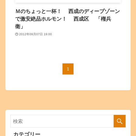
Ｍのちょっと一杯！ 西成のディープゾーン
で激安絶品ホルモン！ 西成区 「権兵
衛」
2012年09月07日 19:00
1
カテゴリー