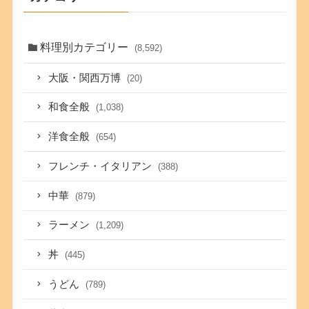
料理別カテゴリー
(8,592)
大阪・関西万博
(20)
和食全般
(1,038)
洋食全般
(654)
フレンチ・イタリアン
(388)
中華
(879)
ラーメン
(1,209)
丼
(445)
うどん
(789)