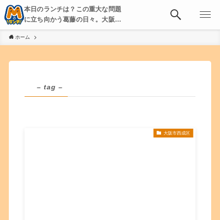
本日のランチは？この重大な問題
に立ち向かう葛藤の日々。大阪・
京都・神戸を中心とした食べ歩
ホーム
き、飲み歩きを綴る。
– tag –
大阪市西成区