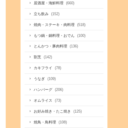
(660)
居酒屋・海鮮料理
(152)
立ち飲み
(518)
焼肉・ステーキ・肉料理
(100)
もつ鍋・鍋料理・おでん
(136)
とんかつ・豚肉料理
(142)
割烹
(78)
カキフライ
(109)
うなぎ
(206)
ハンバーグ
(73)
オムライス
(125)
お好み焼き・たこ焼き
(108)
焼鳥・鳥料理