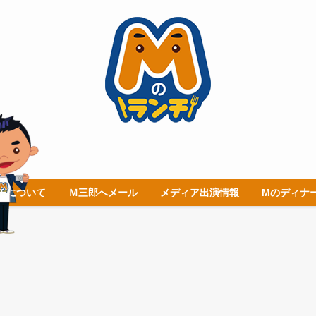
チについて
Ｍ三郎へメール
メディア出演情報
Mのディナ