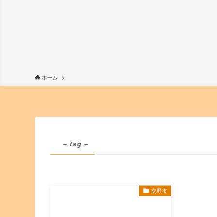
ホーム
– tag –
交野市