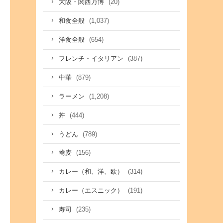
(20)
大阪・関西万博
(1,037)
和食全般
(654)
洋食全般
(387)
フレンチ・イタリアン
(879)
中華
(1,208)
ラーメン
(444)
丼
(789)
うどん
(156)
蕎麦
(314)
カレー（和、洋、欧）
(191)
カレー（エスニック）
(235)
寿司