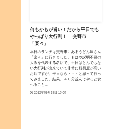
何もかもが旨い！だから平日でも
やっぱり大行列！ 交野市
「楽々」
本日のランチは交野市にあるうどん屋さん
「楽々」に行きました。もはや説明不要の
大阪を代表する名店で、土日はとんでもな
い大行列が出来ていて非常に難易度が高い
お店ですが、平日なら・・・と思って行っ
てみました。結果、４０分並んでやっと食
べること...
2012年09月19日 13:00