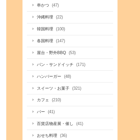
(47)
串かつ
(22)
沖縄料理
(100)
韓国料理
(147)
各国料理
(53)
屋台・野外BBQ
(171)
パン・サンドイッチ
(48)
ハンバーガー
(321)
スイーツ・お菓子
(210)
カフェ
(41)
バー
(41)
百貨店物産展・催し
(36)
おせち料理