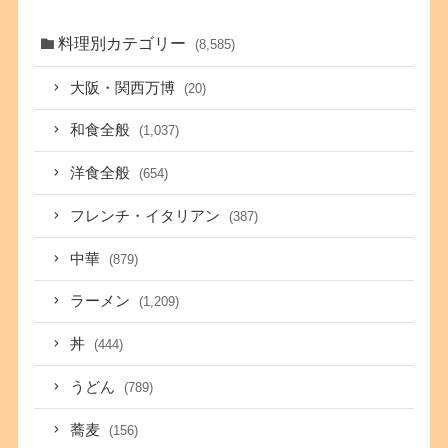
料理別カテゴリー
(8,585)
大阪・関西万博
(20)
和食全般
(1,037)
洋食全般
(654)
フレンチ・イタリアン
(387)
中華
(879)
ラーメン
(1,209)
丼
(444)
うどん
(789)
蕎麦
(156)