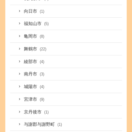
向日市
(1)
福知山市
(5)
亀岡市
(8)
舞鶴市
(22)
綾部市
(4)
南丹市
(3)
城陽市
(4)
宮津市
(9)
京丹後市
(1)
与謝郡与謝野町
(1)