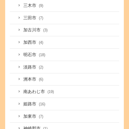
三木市
(9)
三田市
(7)
加古川市
(3)
加西市
(4)
明石市
(18)
淡路市
(2)
洲本市
(6)
南あわじ市
(19)
姫路市
(16)
加東市
(7)
神崎郡市
(1)