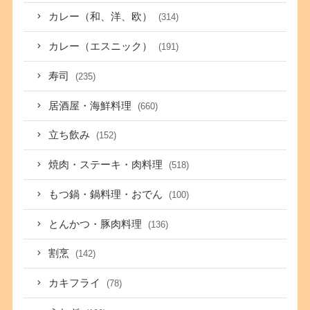
カレー（和、洋、欧）
(314)
カレー（エスニック）
(191)
寿司
(235)
居酒屋・海鮮料理
(660)
立ち飲み
(152)
焼肉・ステーキ・肉料理
(518)
もつ鍋・鍋料理・おでん
(100)
とんかつ・豚肉料理
(136)
割烹
(142)
カキフライ
(78)