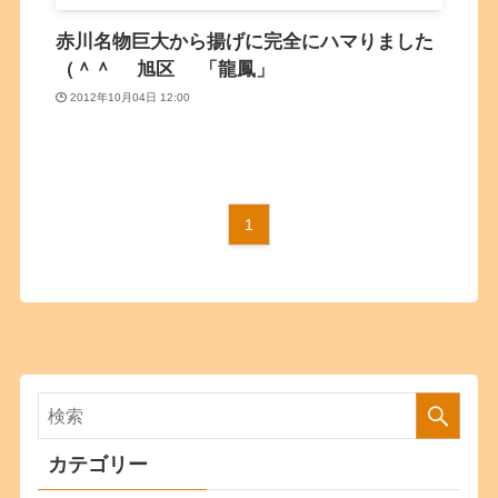
赤川名物巨大から揚げに完全にハマりました
（＾＾ 旭区 「龍鳳」
2012年10月04日 12:00
1
カテゴリー