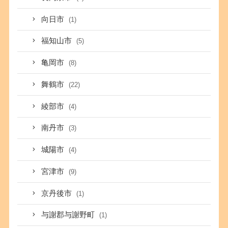
向日市
(1)
福知山市
(5)
亀岡市
(8)
舞鶴市
(22)
綾部市
(4)
南丹市
(3)
城陽市
(4)
宮津市
(9)
京丹後市
(1)
与謝郡与謝野町
(1)