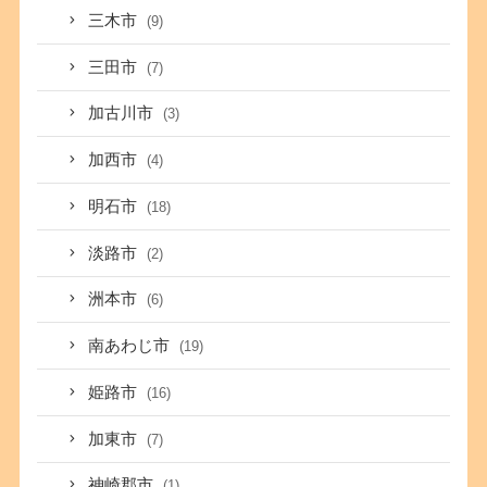
三木市
(9)
三田市
(7)
加古川市
(3)
加西市
(4)
明石市
(18)
淡路市
(2)
洲本市
(6)
南あわじ市
(19)
姫路市
(16)
加東市
(7)
神崎郡市
(1)