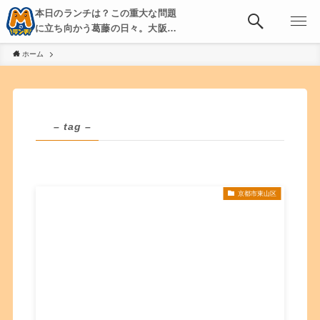
本日のランチは？この重大な問題
に立ち向かう葛藤の日々。大阪・
京都・神戸を中心とした食べ歩
ホーム
き、飲み歩きを綴る。
– tag –
京都市東山区