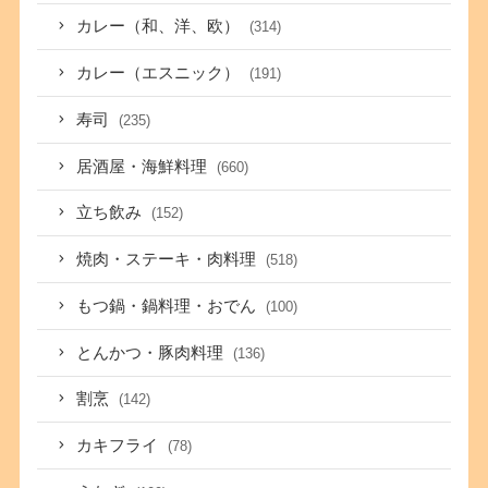
カレー（和、洋、欧）
(314)
カレー（エスニック）
(191)
寿司
(235)
居酒屋・海鮮料理
(660)
立ち飲み
(152)
焼肉・ステーキ・肉料理
(518)
もつ鍋・鍋料理・おでん
(100)
とんかつ・豚肉料理
(136)
割烹
(142)
カキフライ
(78)