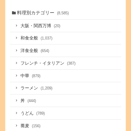
料理別カテゴリー
(8,585)
大阪・関西万博
(20)
和食全般
(1,037)
洋食全般
(654)
フレンチ・イタリアン
(387)
中華
(879)
ラーメン
(1,209)
丼
(444)
うどん
(789)
蕎麦
(156)