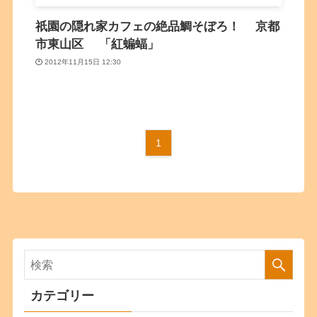
祇園の隠れ家カフェの絶品鯛そぼろ！ 京都
市東山区 「紅蝙蝠」
2012年11月15日 12:30
1
カテゴリー