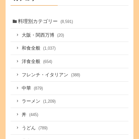
料理別カテゴリー
(8,591)
大阪・関西万博
(20)
和食全般
(1,037)
洋食全般
(654)
フレンチ・イタリアン
(388)
中華
(879)
ラーメン
(1,209)
丼
(445)
うどん
(789)