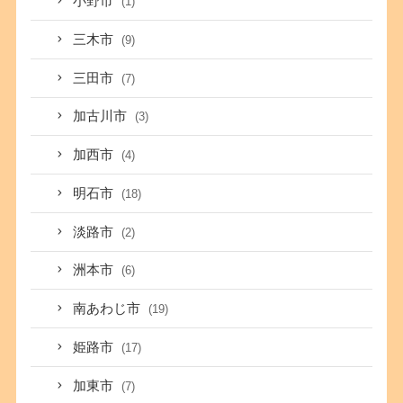
小野市
(1)
三木市
(9)
三田市
(7)
加古川市
(3)
加西市
(4)
明石市
(18)
淡路市
(2)
洲本市
(6)
南あわじ市
(19)
姫路市
(17)
加東市
(7)