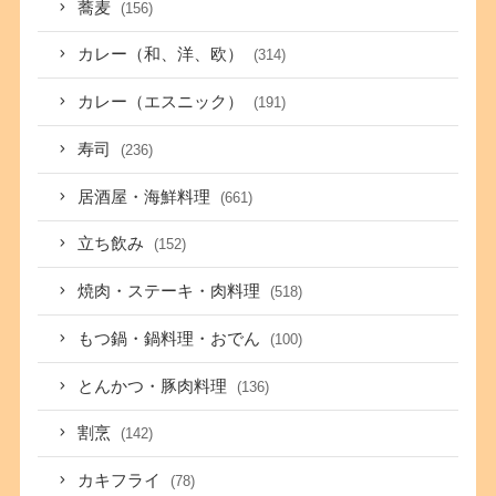
蕎麦
(156)
カレー（和、洋、欧）
(314)
カレー（エスニック）
(191)
寿司
(236)
居酒屋・海鮮料理
(661)
立ち飲み
(152)
焼肉・ステーキ・肉料理
(518)
もつ鍋・鍋料理・おでん
(100)
とんかつ・豚肉料理
(136)
割烹
(142)
カキフライ
(78)