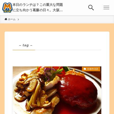
本日のランチは？この重大な問題
に立ち向かう葛藤の日々。大阪・
京都・神戸を中心とした食べ歩
ホーム
き、飲み歩きを綴る。
– tag –
京都市北区