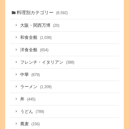
料理別カテゴリー
(8,592)
大阪・関西万博
(20)
和食全般
(1,038)
洋食全般
(654)
フレンチ・イタリアン
(388)
中華
(879)
ラーメン
(1,209)
丼
(445)
うどん
(789)
蕎麦
(156)