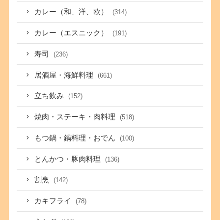
カレー（和、洋、欧）
(314)
カレー（エスニック）
(191)
寿司
(236)
居酒屋・海鮮料理
(661)
立ち飲み
(152)
焼肉・ステーキ・肉料理
(518)
もつ鍋・鍋料理・おでん
(100)
とんかつ・豚肉料理
(136)
割烹
(142)
カキフライ
(78)