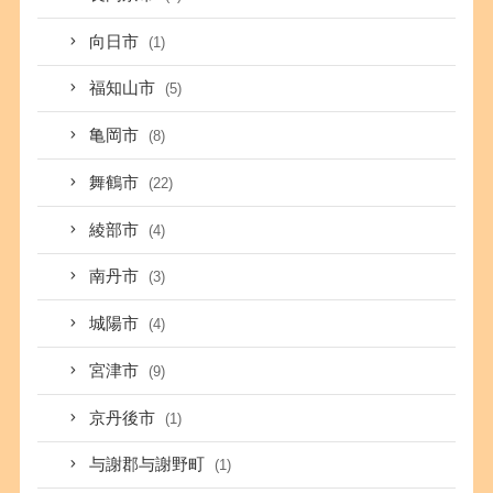
向日市
(1)
福知山市
(5)
亀岡市
(8)
舞鶴市
(22)
綾部市
(4)
南丹市
(3)
城陽市
(4)
宮津市
(9)
京丹後市
(1)
与謝郡与謝野町
(1)