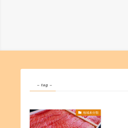
– tag –
地域未分類