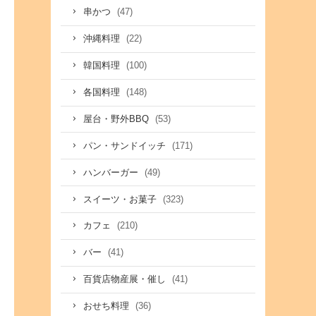
(47)
串かつ
(22)
沖縄料理
(100)
韓国料理
(148)
各国料理
(53)
屋台・野外BBQ
(171)
パン・サンドイッチ
(49)
ハンバーガー
(323)
スイーツ・お菓子
(210)
カフェ
(41)
バー
(41)
百貨店物産展・催し
(36)
おせち料理