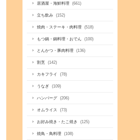
(661)
居酒屋・海鮮料理
(152)
立ち飲み
(518)
焼肉・ステーキ・肉料理
(100)
もつ鍋・鍋料理・おでん
(136)
とんかつ・豚肉料理
(142)
割烹
(78)
カキフライ
(109)
うなぎ
(206)
ハンバーグ
(73)
オムライス
(125)
お好み焼き・たこ焼き
(108)
焼鳥・鳥料理