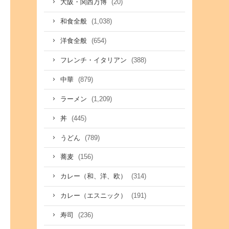
(20)
大阪・関西万博
(1,038)
和食全般
(654)
洋食全般
(388)
フレンチ・イタリアン
(879)
中華
(1,209)
ラーメン
(445)
丼
(789)
うどん
(156)
蕎麦
(314)
カレー（和、洋、欧）
(191)
カレー（エスニック）
(236)
寿司