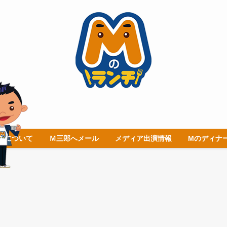
チについて
Ｍ三郎へメール
メディア出演情報
Mのディナ