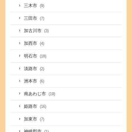
三木市
(9)
三田市
(7)
加古川市
(3)
加西市
(4)
明石市
(18)
淡路市
(2)
洲本市
(6)
南あわじ市
(19)
姫路市
(16)
加東市
(7)
神崎郡市
(1)