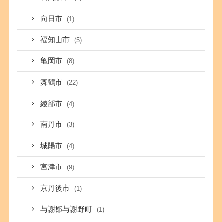
向日市
(1)
福知山市
(5)
亀岡市
(8)
舞鶴市
(22)
綾部市
(4)
南丹市
(3)
城陽市
(4)
宮津市
(9)
京丹後市
(1)
与謝郡与謝野町
(1)