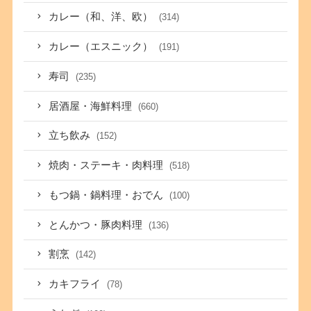
カレー（和、洋、欧）
(314)
カレー（エスニック）
(191)
寿司
(235)
居酒屋・海鮮料理
(660)
立ち飲み
(152)
焼肉・ステーキ・肉料理
(518)
もつ鍋・鍋料理・おでん
(100)
とんかつ・豚肉料理
(136)
割烹
(142)
カキフライ
(78)