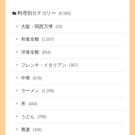
料理別カテゴリー
(8,585)
大阪・関西万博
(20)
和食全般
(1,037)
洋食全般
(654)
フレンチ・イタリアン
(387)
中華
(879)
ラーメン
(1,209)
丼
(444)
うどん
(789)
蕎麦
(156)