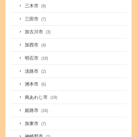
三木市
(9)
三田市
(7)
加古川市
(3)
加西市
(4)
明石市
(18)
淡路市
(2)
洲本市
(6)
南あわじ市
(19)
姫路市
(16)
加東市
(7)
神崎郡市
(1)