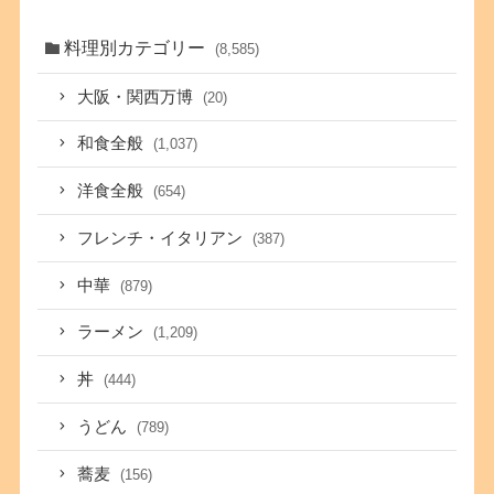
料理別カテゴリー
(8,585)
大阪・関西万博
(20)
和食全般
(1,037)
洋食全般
(654)
フレンチ・イタリアン
(387)
中華
(879)
ラーメン
(1,209)
丼
(444)
うどん
(789)
蕎麦
(156)