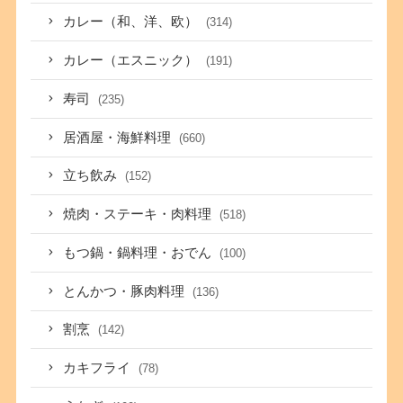
カレー（和、洋、欧）
(314)
カレー（エスニック）
(191)
寿司
(235)
居酒屋・海鮮料理
(660)
立ち飲み
(152)
焼肉・ステーキ・肉料理
(518)
もつ鍋・鍋料理・おでん
(100)
とんかつ・豚肉料理
(136)
割烹
(142)
カキフライ
(78)