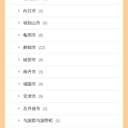
向日市
(1)
福知山市
(5)
亀岡市
(8)
舞鶴市
(22)
綾部市
(4)
南丹市
(3)
城陽市
(4)
宮津市
(9)
京丹後市
(1)
与謝郡与謝野町
(1)