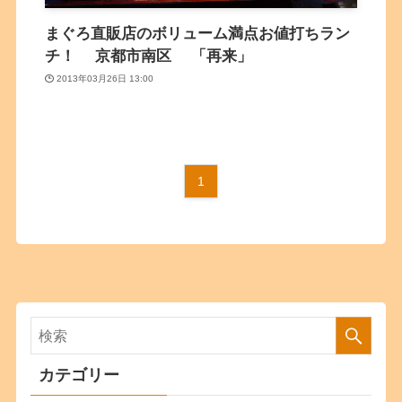
まぐろ直販店のボリューム満点お値打ちラン
チ！ 京都市南区 「再来」
2013年03月26日 13:00
1
カテゴリー