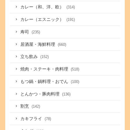
カレー（和、洋、欧）
(314)
カレー（エスニック）
(191)
寿司
(235)
居酒屋・海鮮料理
(660)
立ち飲み
(152)
焼肉・ステーキ・肉料理
(518)
もつ鍋・鍋料理・おでん
(100)
とんかつ・豚肉料理
(136)
割烹
(142)
カキフライ
(78)