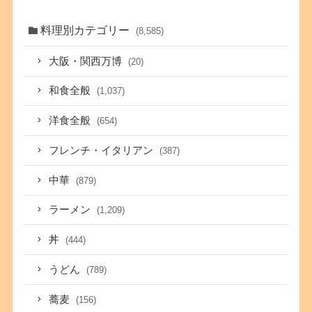
料理別カテゴリー
(8,585)
大阪・関西万博
(20)
和食全般
(1,037)
洋食全般
(654)
フレンチ・イタリアン
(387)
中華
(879)
ラーメン
(1,209)
丼
(444)
うどん
(789)
蕎麦
(156)