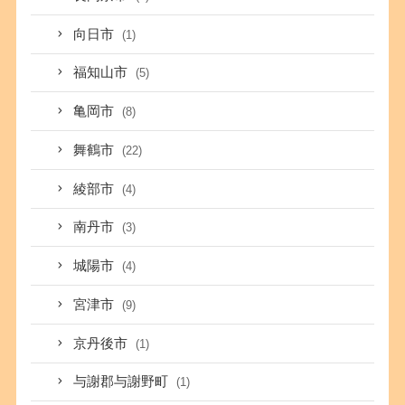
向日市
(1)
福知山市
(5)
亀岡市
(8)
舞鶴市
(22)
綾部市
(4)
南丹市
(3)
城陽市
(4)
宮津市
(9)
京丹後市
(1)
与謝郡与謝野町
(1)