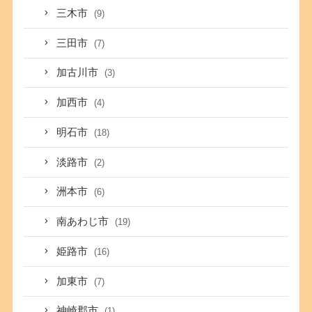
三木市
(9)
三田市
(7)
加古川市
(3)
加西市
(4)
明石市
(18)
淡路市
(2)
洲本市
(6)
南あわじ市
(19)
姫路市
(16)
加東市
(7)
神崎郡市
(1)