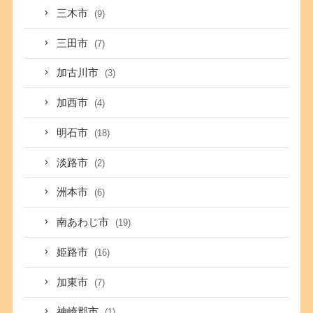
三木市
(9)
三田市
(7)
加古川市
(3)
加西市
(4)
明石市
(18)
淡路市
(2)
洲本市
(6)
南あわじ市
(19)
姫路市
(16)
加東市
(7)
神崎郡市
(1)