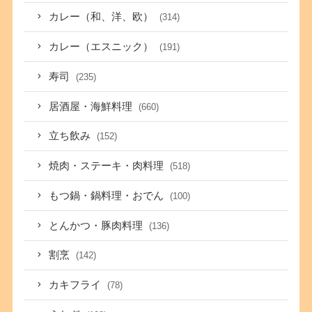
カレー（和、洋、欧）
(314)
カレー（エスニック）
(191)
寿司
(235)
居酒屋・海鮮料理
(660)
立ち飲み
(152)
焼肉・ステーキ・肉料理
(518)
もつ鍋・鍋料理・おでん
(100)
とんかつ・豚肉料理
(136)
割烹
(142)
カキフライ
(78)