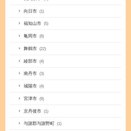
向日市
(1)
福知山市
(5)
亀岡市
(8)
舞鶴市
(22)
綾部市
(4)
南丹市
(3)
城陽市
(4)
宮津市
(9)
京丹後市
(1)
与謝郡与謝野町
(1)