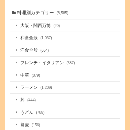
料理別カテゴリー
(8,585)
大阪・関西万博
(20)
和食全般
(1,037)
洋食全般
(654)
フレンチ・イタリアン
(387)
中華
(879)
ラーメン
(1,209)
丼
(444)
うどん
(789)
蕎麦
(156)