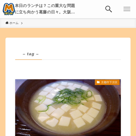
本日のランチは？この重大な問題
に立ち向かう葛藤の日々。大阪・
京都・神戸を中心とした食べ歩
ホーム
き、飲み歩きを綴る。
– tag –
京都市下京区