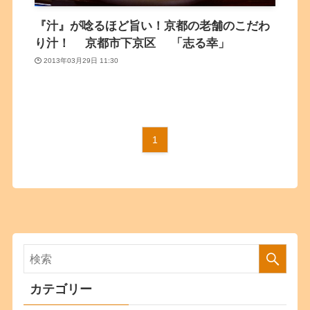
『汁』が唸るほど旨い！京都の老舗のこだわ
り汁！ 京都市下京区 「志る幸」
2013年03月29日 11:30
1
カテゴリー