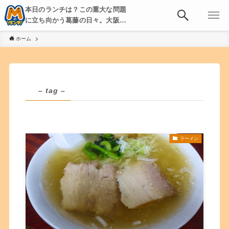
本日のランチは？この重大な問題
に立ち向かう葛藤の日々。大阪・
京都・神戸を中心とした食べ歩
ホーム
き、飲み歩きを綴る。
– tag –
ラーメン