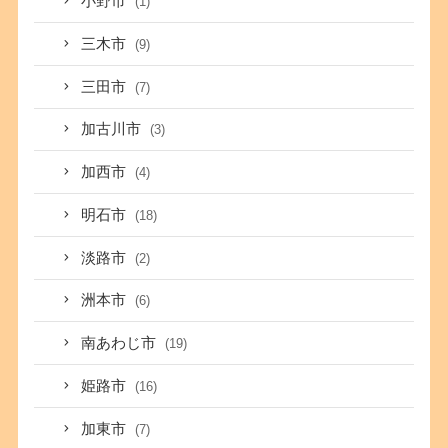
小野市
(1)
三木市
(9)
三田市
(7)
加古川市
(3)
加西市
(4)
明石市
(18)
淡路市
(2)
洲本市
(6)
南あわじ市
(19)
姫路市
(16)
加東市
(7)