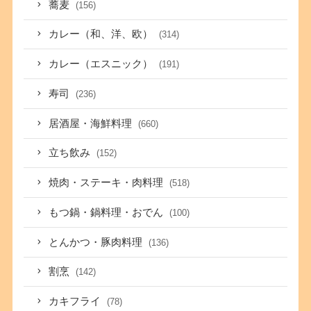
蕎麦
(156)
カレー（和、洋、欧）
(314)
カレー（エスニック）
(191)
寿司
(236)
居酒屋・海鮮料理
(660)
立ち飲み
(152)
焼肉・ステーキ・肉料理
(518)
もつ鍋・鍋料理・おでん
(100)
とんかつ・豚肉料理
(136)
割烹
(142)
カキフライ
(78)