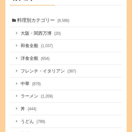
料理別カテゴリー
(8,586)
大阪・関西万博
(20)
和食全般
(1,037)
洋食全般
(654)
フレンチ・イタリアン
(387)
中華
(879)
ラーメン
(1,209)
丼
(444)
うどん
(789)