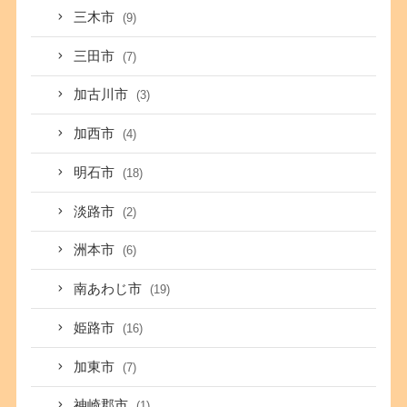
三木市
(9)
三田市
(7)
加古川市
(3)
加西市
(4)
明石市
(18)
淡路市
(2)
洲本市
(6)
南あわじ市
(19)
姫路市
(16)
加東市
(7)
神崎郡市
(1)