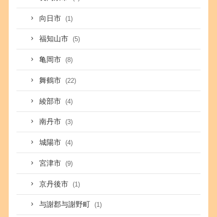
向日市
(1)
福知山市
(5)
亀岡市
(8)
舞鶴市
(22)
綾部市
(4)
南丹市
(3)
城陽市
(4)
宮津市
(9)
京丹後市
(1)
与謝郡与謝野町
(1)