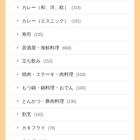
カレー（和、洋、欧）
(314)
カレー（エスニック）
(191)
寿司
(235)
居酒屋・海鮮料理
(660)
立ち飲み
(152)
焼肉・ステーキ・肉料理
(518)
もつ鍋・鍋料理・おでん
(100)
とんかつ・豚肉料理
(136)
割烹
(142)
カキフライ
(78)