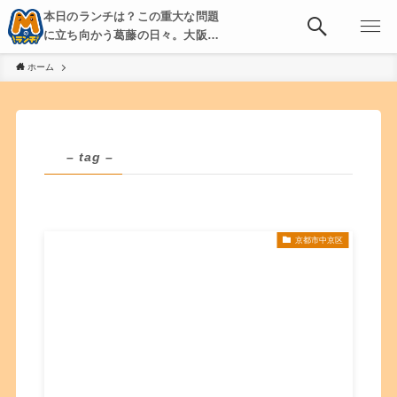
本日のランチは？この重大な問題
に立ち向かう葛藤の日々。大阪・
京都・神戸を中心とした食べ歩
ホーム
き、飲み歩きを綴る。
– tag –
京都市中京区