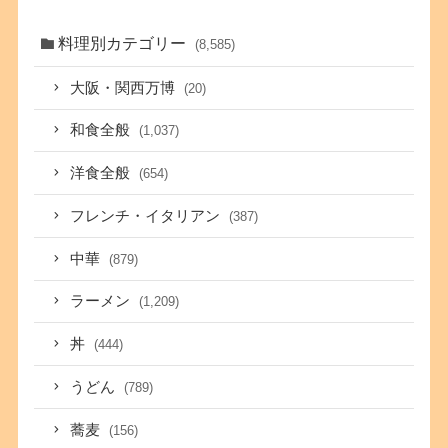
料理別カテゴリー
(8,585)
大阪・関西万博
(20)
和食全般
(1,037)
洋食全般
(654)
フレンチ・イタリアン
(387)
中華
(879)
ラーメン
(1,209)
丼
(444)
うどん
(789)
蕎麦
(156)