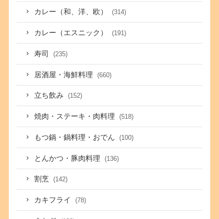
カレー（和、洋、欧）
(314)
カレー（エスニック）
(191)
寿司
(235)
居酒屋・海鮮料理
(660)
立ち飲み
(152)
焼肉・ステーキ・肉料理
(518)
もつ鍋・鍋料理・おでん
(100)
とんかつ・豚肉料理
(136)
割烹
(142)
カキフライ
(78)