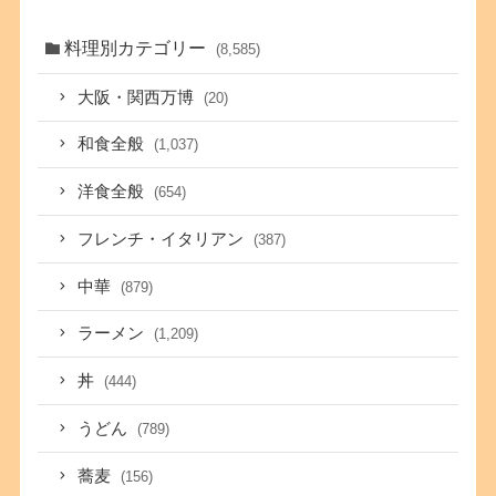
料理別カテゴリー
(8,585)
大阪・関西万博
(20)
和食全般
(1,037)
洋食全般
(654)
フレンチ・イタリアン
(387)
中華
(879)
ラーメン
(1,209)
丼
(444)
うどん
(789)
蕎麦
(156)