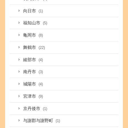
向日市
(1)
福知山市
(5)
亀岡市
(8)
舞鶴市
(22)
綾部市
(4)
南丹市
(3)
城陽市
(4)
宮津市
(9)
京丹後市
(1)
与謝郡与謝野町
(1)