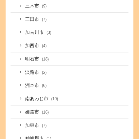
三木市
(9)
三田市
(7)
加古川市
(3)
加西市
(4)
明石市
(18)
淡路市
(2)
洲本市
(6)
南あわじ市
(19)
姫路市
(16)
加東市
(7)
神崎郡市
(1)