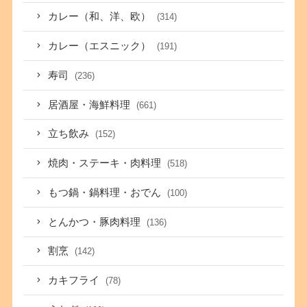
カレー（和、洋、欧）
(314)
カレー（エスニック）
(191)
寿司
(236)
居酒屋・海鮮料理
(661)
立ち飲み
(152)
焼肉・ステーキ・肉料理
(518)
もつ鍋・鍋料理・おでん
(100)
とんかつ・豚肉料理
(136)
割烹
(142)
カキフライ
(78)