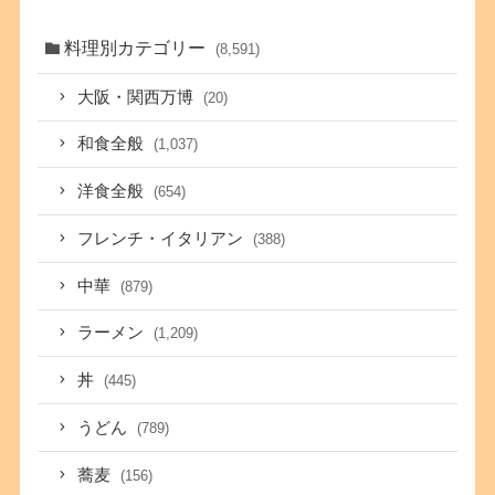
料理別カテゴリー
(8,591)
大阪・関西万博
(20)
和食全般
(1,037)
洋食全般
(654)
フレンチ・イタリアン
(388)
中華
(879)
ラーメン
(1,209)
丼
(445)
うどん
(789)
蕎麦
(156)