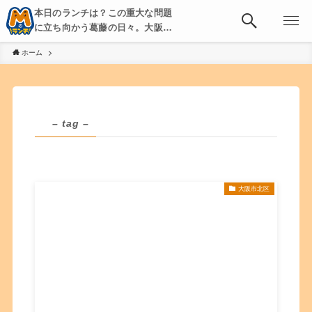
本日のランチは？この重大な問題
に立ち向かう葛藤の日々。大阪・
京都・神戸を中心とした食べ歩
ホーム
き、飲み歩きを綴る。
– tag –
大阪市北区