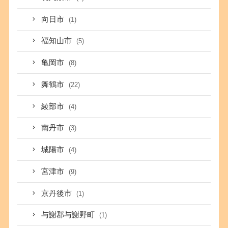
向日市
(1)
福知山市
(5)
亀岡市
(8)
舞鶴市
(22)
綾部市
(4)
南丹市
(3)
城陽市
(4)
宮津市
(9)
京丹後市
(1)
与謝郡与謝野町
(1)