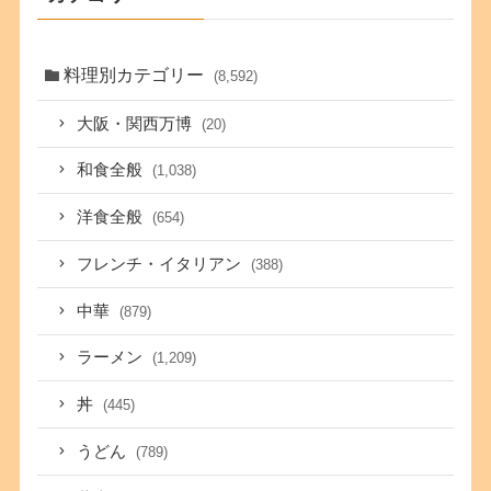
料理別カテゴリー
(8,592)
大阪・関西万博
(20)
和食全般
(1,038)
洋食全般
(654)
フレンチ・イタリアン
(388)
中華
(879)
ラーメン
(1,209)
丼
(445)
うどん
(789)