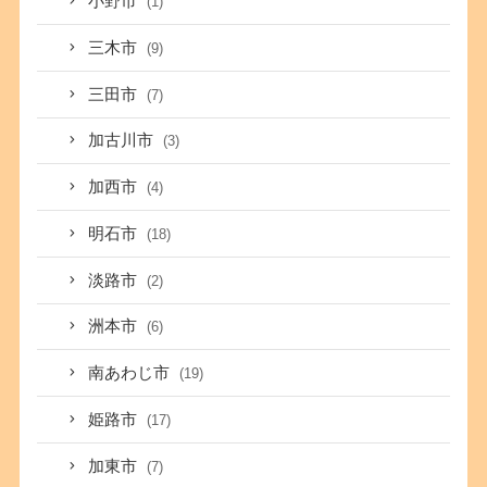
小野市
(1)
三木市
(9)
三田市
(7)
加古川市
(3)
加西市
(4)
明石市
(18)
淡路市
(2)
洲本市
(6)
南あわじ市
(19)
姫路市
(17)
加東市
(7)