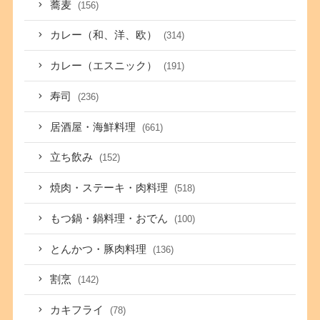
蕎麦
(156)
カレー（和、洋、欧）
(314)
カレー（エスニック）
(191)
寿司
(236)
居酒屋・海鮮料理
(661)
立ち飲み
(152)
焼肉・ステーキ・肉料理
(518)
もつ鍋・鍋料理・おでん
(100)
とんかつ・豚肉料理
(136)
割烹
(142)
カキフライ
(78)