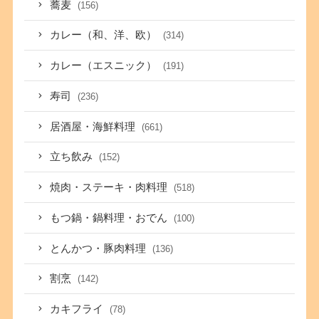
蕎麦
(156)
カレー（和、洋、欧）
(314)
カレー（エスニック）
(191)
寿司
(236)
居酒屋・海鮮料理
(661)
立ち飲み
(152)
焼肉・ステーキ・肉料理
(518)
もつ鍋・鍋料理・おでん
(100)
とんかつ・豚肉料理
(136)
割烹
(142)
カキフライ
(78)