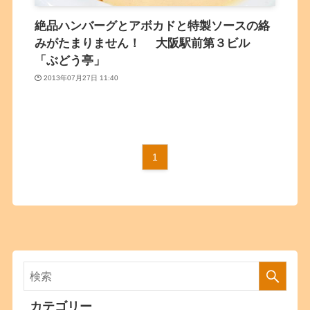
絶品ハンバーグとアボカドと特製ソースの絡
みがたまりません！ 大阪駅前第３ビル
「ぶどう亭」
2013年07月27日 11:40
1
カテゴリー