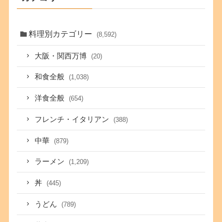
料理別カテゴリー
(8,592)
大阪・関西万博
(20)
和食全般
(1,038)
洋食全般
(654)
フレンチ・イタリアン
(388)
中華
(879)
ラーメン
(1,209)
丼
(445)
うどん
(789)