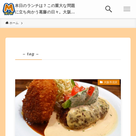
本日のランチは？この重大な問題
に立ち向かう葛藤の日々。大阪・
京都・神戸を中心とした食べ歩
ホーム
き、飲み歩きを綴る。
– tag –
大阪市北区