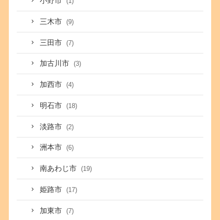
小野市
(1)
三木市
(9)
三田市
(7)
加古川市
(3)
加西市
(4)
明石市
(18)
淡路市
(2)
洲本市
(6)
南あわじ市
(19)
姫路市
(17)
加東市
(7)