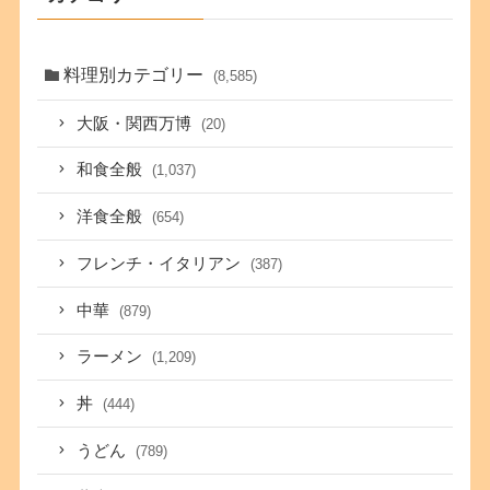
料理別カテゴリー
(8,585)
大阪・関西万博
(20)
和食全般
(1,037)
洋食全般
(654)
フレンチ・イタリアン
(387)
中華
(879)
ラーメン
(1,209)
丼
(444)
うどん
(789)