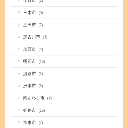
小野市
(1)
三木市
(9)
三田市
(7)
加古川市
(3)
加西市
(4)
明石市
(18)
淡路市
(2)
洲本市
(6)
南あわじ市
(19)
姫路市
(16)
加東市
(7)