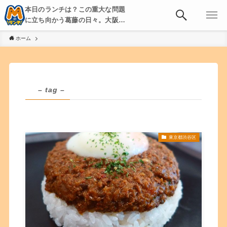
本日のランチは？この重大な問題
に立ち向かう葛藤の日々。大阪・
京都・神戸を中心とした食べ歩
ホーム
き、飲み歩きを綴る。
– tag –
東京都渋谷区