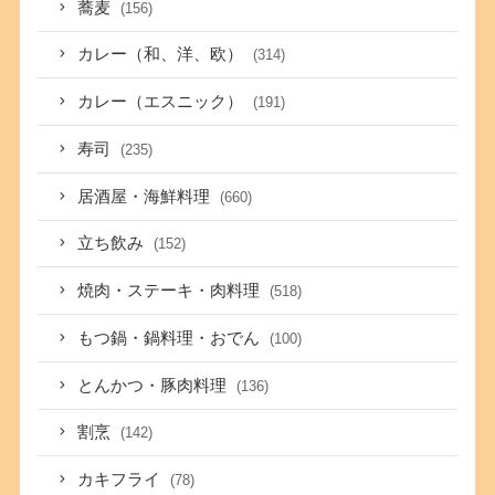
蕎麦
(156)
カレー（和、洋、欧）
(314)
カレー（エスニック）
(191)
寿司
(235)
居酒屋・海鮮料理
(660)
立ち飲み
(152)
焼肉・ステーキ・肉料理
(518)
もつ鍋・鍋料理・おでん
(100)
とんかつ・豚肉料理
(136)
割烹
(142)
カキフライ
(78)