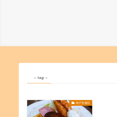
– tag –
神戸市灘区