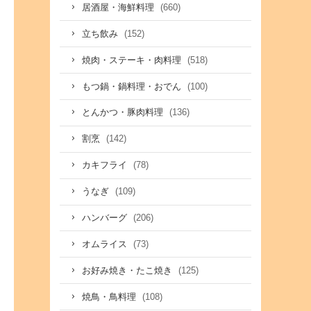
(660)
居酒屋・海鮮料理
(152)
立ち飲み
(518)
焼肉・ステーキ・肉料理
(100)
もつ鍋・鍋料理・おでん
(136)
とんかつ・豚肉料理
(142)
割烹
(78)
カキフライ
(109)
うなぎ
(206)
ハンバーグ
(73)
オムライス
(125)
お好み焼き・たこ焼き
(108)
焼鳥・鳥料理