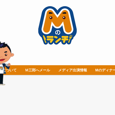
チについて
Ｍ三郎へメール
メディア出演情報
Mのディナ