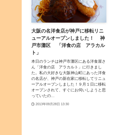
大阪の名洋食店が神戸に移転リニ
ューアルオープンしました！ 神
戸市灘区 「洋食の店 アラカル
ト」
本日のランチは神戸市灘区にある洋食屋さ
ん「洋食の店 アラカルト」に行きまし
た。私の大好きな大阪神山町にあった洋食
の名店が、神戸の新在家に移転してリニュ
ーアルオープンしました！９月１日に移転
オープンされて、すぐにお伺いしようと思
っていたの...
2013年09月28日 13:30