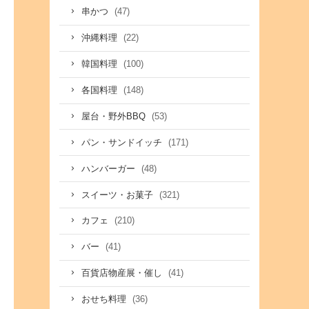
(47)
串かつ
(22)
沖縄料理
(100)
韓国料理
(148)
各国料理
(53)
屋台・野外BBQ
(171)
パン・サンドイッチ
(48)
ハンバーガー
(321)
スイーツ・お菓子
(210)
カフェ
(41)
バー
(41)
百貨店物産展・催し
(36)
おせち料理