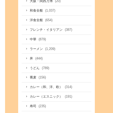
(20)
大阪・関西万博
(1,037)
和食全般
(654)
洋食全般
(387)
フレンチ・イタリアン
(879)
中華
(1,209)
ラーメン
(444)
丼
(789)
うどん
(156)
蕎麦
(314)
カレー（和、洋、欧）
(191)
カレー（エスニック）
(235)
寿司