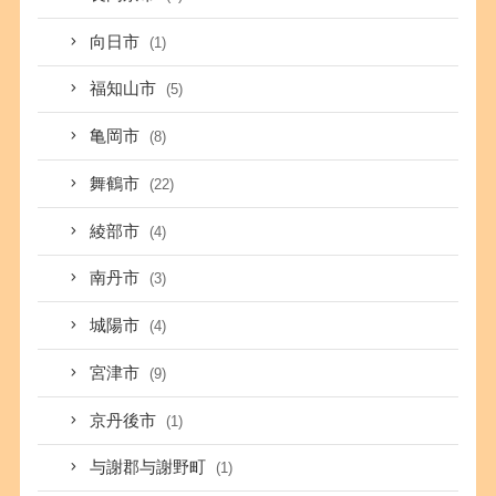
向日市
(1)
福知山市
(5)
亀岡市
(8)
舞鶴市
(22)
綾部市
(4)
南丹市
(3)
城陽市
(4)
宮津市
(9)
京丹後市
(1)
与謝郡与謝野町
(1)