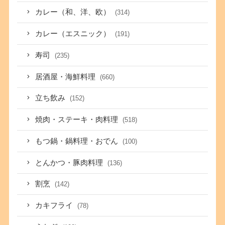
カレー（和、洋、欧）
(314)
カレー（エスニック）
(191)
寿司
(235)
居酒屋・海鮮料理
(660)
立ち飲み
(152)
焼肉・ステーキ・肉料理
(518)
もつ鍋・鍋料理・おでん
(100)
とんかつ・豚肉料理
(136)
割烹
(142)
カキフライ
(78)