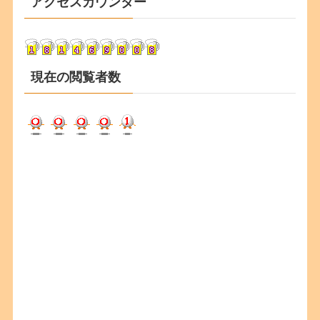
アクセスカウンター
イ
ブ
現在の閲覧者数