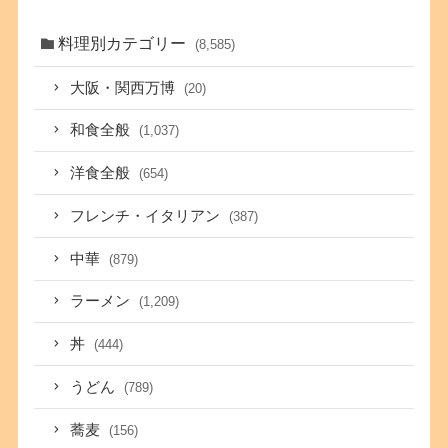
料理別カテゴリー
(8,585)
大阪・関西万博
(20)
和食全般
(1,037)
洋食全般
(654)
フレンチ・イタリアン
(387)
中華
(879)
ラーメン
(1,209)
丼
(444)
うどん
(789)
蕎麦
(156)