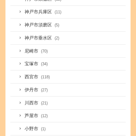
神戸市兵庫区
(11)
神戸市須磨区
(5)
神戸市垂水区
(2)
尼崎市
(70)
宝塚市
(34)
西宮市
(118)
伊丹市
(27)
川西市
(21)
芦屋市
(12)
小野市
(1)