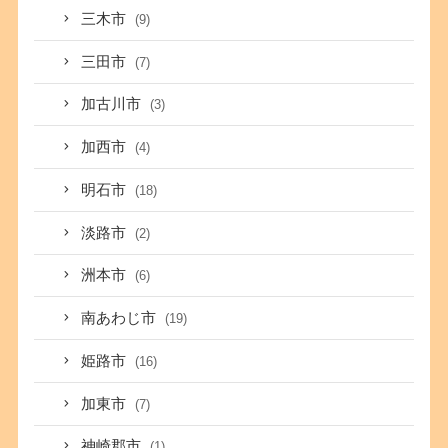
三木市
(9)
三田市
(7)
加古川市
(3)
加西市
(4)
明石市
(18)
淡路市
(2)
洲本市
(6)
南あわじ市
(19)
姫路市
(16)
加東市
(7)
神崎郡市
(1)