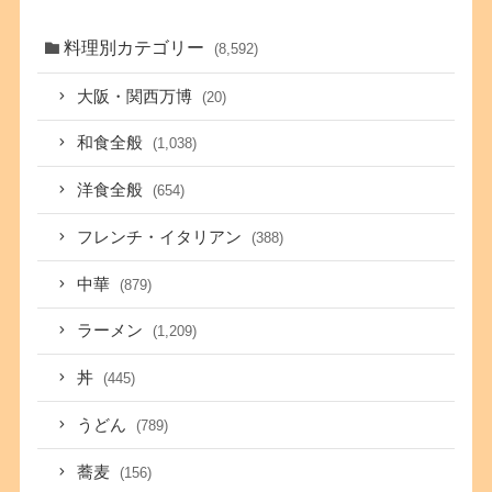
料理別カテゴリー
(8,592)
大阪・関西万博
(20)
和食全般
(1,038)
洋食全般
(654)
フレンチ・イタリアン
(388)
中華
(879)
ラーメン
(1,209)
丼
(445)
うどん
(789)
蕎麦
(156)