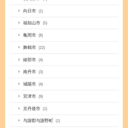
向日市
(1)
福知山市
(5)
亀岡市
(8)
舞鶴市
(22)
綾部市
(4)
南丹市
(3)
城陽市
(4)
宮津市
(9)
京丹後市
(1)
与謝郡与謝野町
(1)