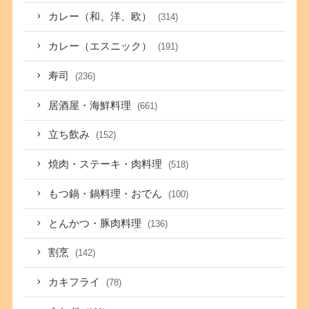
カレー（和、洋、欧）
(314)
カレー（エスニック）
(191)
寿司
(236)
居酒屋・海鮮料理
(661)
立ち飲み
(152)
焼肉・ステーキ・肉料理
(518)
もつ鍋・鍋料理・おでん
(100)
とんかつ・豚肉料理
(136)
割烹
(142)
カキフライ
(78)