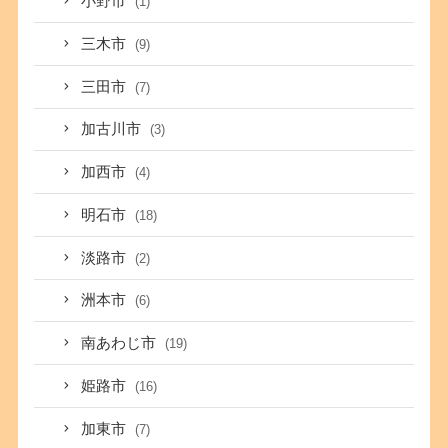
小野市
(1)
三木市
(9)
三田市
(7)
加古川市
(3)
加西市
(4)
明石市
(18)
淡路市
(2)
洲本市
(6)
南あわじ市
(19)
姫路市
(16)
加東市
(7)