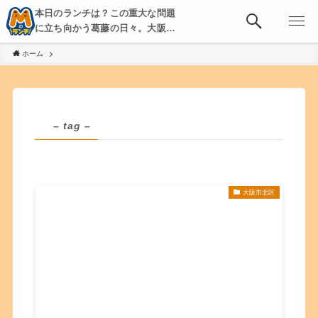
本日のランチは？この重大な問題
に立ち向かう葛藤の日々。大阪・
京都・神戸を中心とした食べ歩
ホーム
き、飲み歩きを綴る。
– tag –
大阪市北区