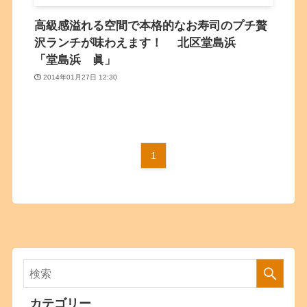
高級感溢れる空間で本格的なお寿司のプチ贅
沢ランチが味わえます！ 北区堂島浜
「堂島浜 眞」
2014年01月27日 12:30
1
カテゴリー