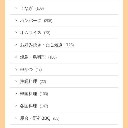
うなぎ
(109)
ハンバーグ
(206)
オムライス
(73)
お好み焼き・たこ焼き
(125)
焼鳥・鳥料理
(108)
串かつ
(47)
沖縄料理
(22)
韓国料理
(100)
各国料理
(147)
屋台・野外BBQ
(53)