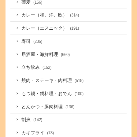
蕎麦
(156)
カレー（和、洋、欧）
(314)
カレー（エスニック）
(191)
寿司
(235)
居酒屋・海鮮料理
(660)
立ち飲み
(152)
焼肉・ステーキ・肉料理
(518)
もつ鍋・鍋料理・おでん
(100)
とんかつ・豚肉料理
(136)
割烹
(142)
カキフライ
(78)