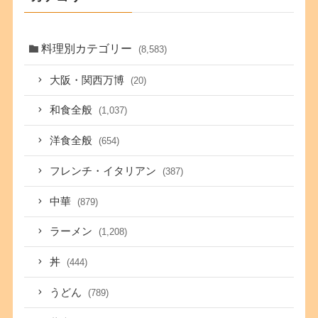
料理別カテゴリー
(8,583)
大阪・関西万博
(20)
和食全般
(1,037)
洋食全般
(654)
フレンチ・イタリアン
(387)
中華
(879)
ラーメン
(1,208)
丼
(444)
うどん
(789)