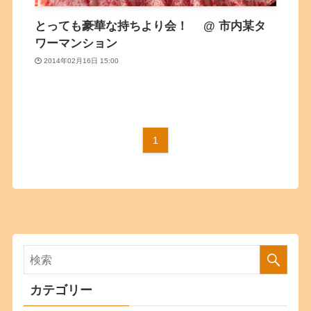
とっても豪華な持ちより会！ @ 市内某タ
ワーマンション
2014年02月16日 15:00
1
カテゴリー