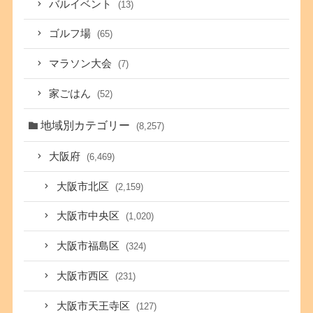
バルイベント
(13)
ゴルフ場
(65)
マラソン大会
(7)
家ごはん
(52)
地域別カテゴリー
(8,257)
大阪府
(6,469)
大阪市北区
(2,159)
大阪市中央区
(1,020)
大阪市福島区
(324)
大阪市西区
(231)
大阪市天王寺区
(127)