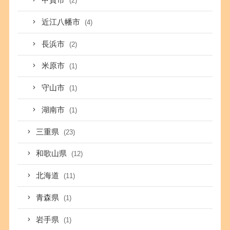
甲賀市
(2)
近江八幡市
(4)
長浜市
(2)
米原市
(1)
守山市
(1)
湖南市
(1)
三重県
(23)
和歌山県
(12)
北海道
(11)
青森県
(1)
岩手県
(1)