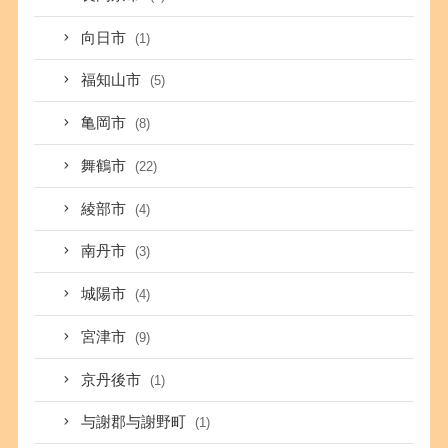
向日市
(1)
福知山市
(5)
亀岡市
(8)
舞鶴市
(22)
綾部市
(4)
南丹市
(3)
城陽市
(4)
宮津市
(9)
京丹後市
(1)
与謝郡与謝野町
(1)