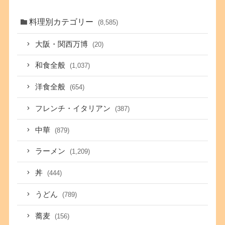
料理別カテゴリー
(8,585)
大阪・関西万博
(20)
和食全般
(1,037)
洋食全般
(654)
フレンチ・イタリアン
(387)
中華
(879)
ラーメン
(1,209)
丼
(444)
うどん
(789)
蕎麦
(156)