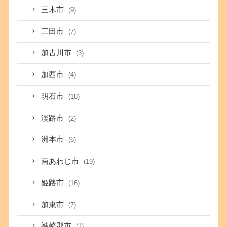
三木市
(9)
三田市
(7)
加古川市
(3)
加西市
(4)
明石市
(18)
淡路市
(2)
洲本市
(6)
南あわじ市
(19)
姫路市
(16)
加東市
(7)
神崎郡市
(1)