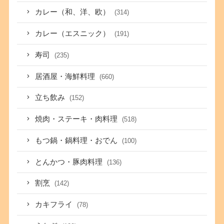
カレー（和、洋、欧）
(314)
カレー（エスニック）
(191)
寿司
(235)
居酒屋・海鮮料理
(660)
立ち飲み
(152)
焼肉・ステーキ・肉料理
(518)
もつ鍋・鍋料理・おでん
(100)
とんかつ・豚肉料理
(136)
割烹
(142)
カキフライ
(78)