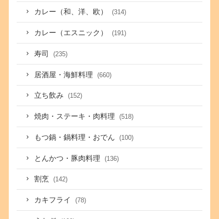
カレー（和、洋、欧）
(314)
カレー（エスニック）
(191)
寿司
(235)
居酒屋・海鮮料理
(660)
立ち飲み
(152)
焼肉・ステーキ・肉料理
(518)
もつ鍋・鍋料理・おでん
(100)
とんかつ・豚肉料理
(136)
割烹
(142)
カキフライ
(78)