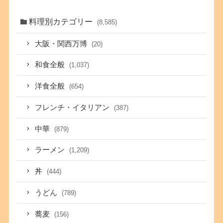
料理別カテゴリー
(8,585)
大阪・関西万博
(20)
和食全般
(1,037)
洋食全般
(654)
フレンチ・イタリアン
(387)
中華
(879)
ラーメン
(1,209)
丼
(444)
うどん
(789)
蕎麦
(156)