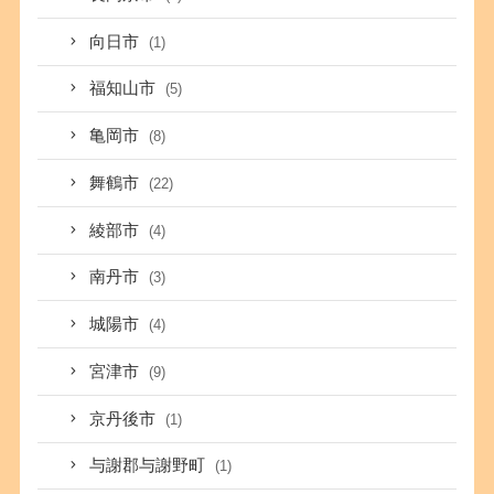
向日市
(1)
福知山市
(5)
亀岡市
(8)
舞鶴市
(22)
綾部市
(4)
南丹市
(3)
城陽市
(4)
宮津市
(9)
京丹後市
(1)
与謝郡与謝野町
(1)