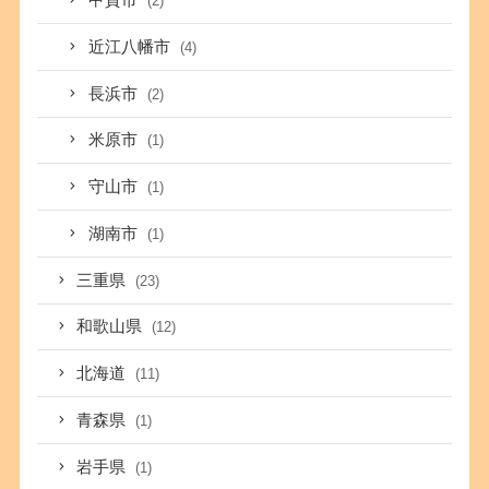
甲賀市
(2)
近江八幡市
(4)
長浜市
(2)
米原市
(1)
守山市
(1)
湖南市
(1)
三重県
(23)
和歌山県
(12)
北海道
(11)
青森県
(1)
岩手県
(1)