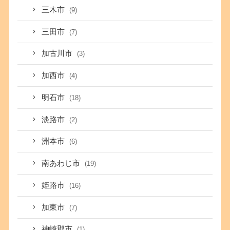
三木市
(9)
三田市
(7)
加古川市
(3)
加西市
(4)
明石市
(18)
淡路市
(2)
洲本市
(6)
南あわじ市
(19)
姫路市
(16)
加東市
(7)
神崎郡市
(1)