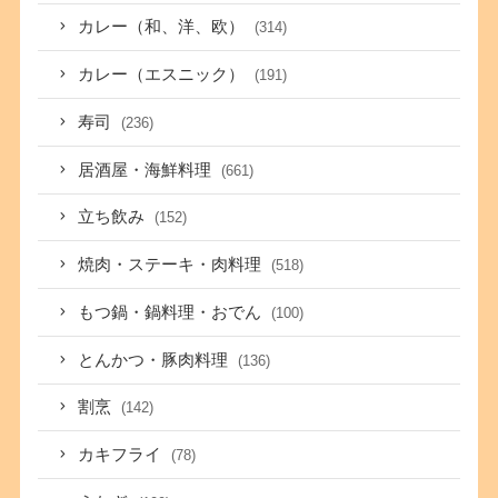
カレー（和、洋、欧）
(314)
カレー（エスニック）
(191)
寿司
(236)
居酒屋・海鮮料理
(661)
立ち飲み
(152)
焼肉・ステーキ・肉料理
(518)
もつ鍋・鍋料理・おでん
(100)
とんかつ・豚肉料理
(136)
割烹
(142)
カキフライ
(78)