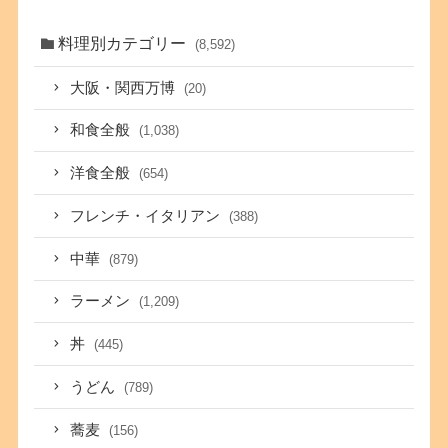
料理別カテゴリー
(8,592)
大阪・関西万博
(20)
和食全般
(1,038)
洋食全般
(654)
フレンチ・イタリアン
(388)
中華
(879)
ラーメン
(1,209)
丼
(445)
うどん
(789)
蕎麦
(156)