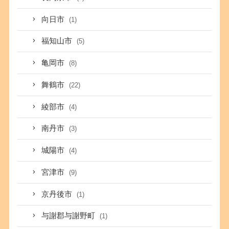
向日市
(1)
福知山市
(5)
亀岡市
(8)
舞鶴市
(22)
綾部市
(4)
南丹市
(3)
城陽市
(4)
宮津市
(9)
京丹後市
(1)
与謝郡与謝野町
(1)