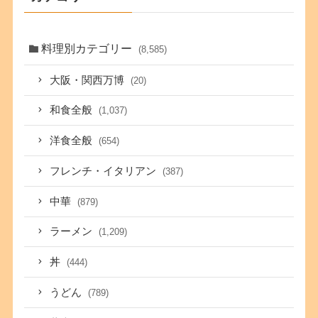
料理別カテゴリー
(8,585)
大阪・関西万博
(20)
和食全般
(1,037)
洋食全般
(654)
フレンチ・イタリアン
(387)
中華
(879)
ラーメン
(1,209)
丼
(444)
うどん
(789)