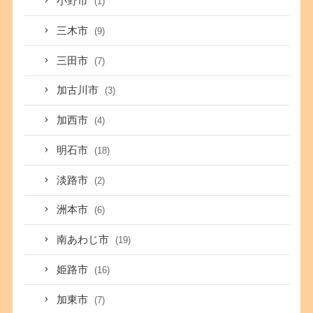
小野市
(1)
三木市
(9)
三田市
(7)
加古川市
(3)
加西市
(4)
明石市
(18)
淡路市
(2)
洲本市
(6)
南あわじ市
(19)
姫路市
(16)
加東市
(7)