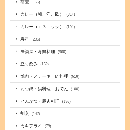
蕎麦
(156)
カレー（和、洋、欧）
(314)
カレー（エスニック）
(191)
寿司
(235)
居酒屋・海鮮料理
(660)
立ち飲み
(152)
焼肉・ステーキ・肉料理
(518)
もつ鍋・鍋料理・おでん
(100)
とんかつ・豚肉料理
(136)
割烹
(142)
カキフライ
(78)