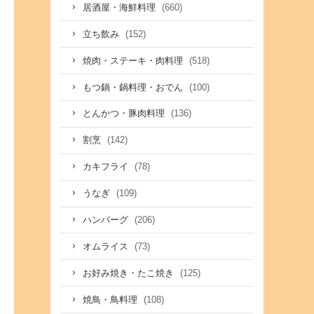
(660)
居酒屋・海鮮料理
(152)
立ち飲み
(518)
焼肉・ステーキ・肉料理
(100)
もつ鍋・鍋料理・おでん
(136)
とんかつ・豚肉料理
(142)
割烹
(78)
カキフライ
(109)
うなぎ
(206)
ハンバーグ
(73)
オムライス
(125)
お好み焼き・たこ焼き
(108)
焼鳥・鳥料理