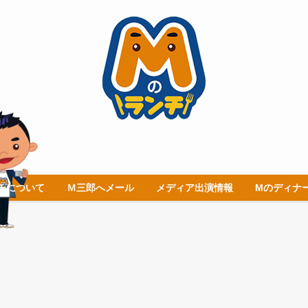
チについて
Ｍ三郎へメール
メディア出演情報
Mのディナ