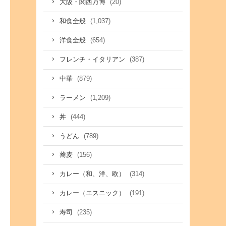
(20)
大阪・関西万博
(1,037)
和食全般
(654)
洋食全般
(387)
フレンチ・イタリアン
(879)
中華
(1,209)
ラーメン
(444)
丼
(789)
うどん
(156)
蕎麦
(314)
カレー（和、洋、欧）
(191)
カレー（エスニック）
(235)
寿司