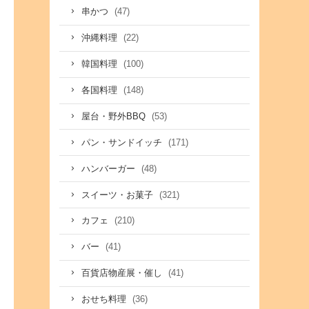
(47)
串かつ
(22)
沖縄料理
(100)
韓国料理
(148)
各国料理
(53)
屋台・野外BBQ
(171)
パン・サンドイッチ
(48)
ハンバーガー
(321)
スイーツ・お菓子
(210)
カフェ
(41)
バー
(41)
百貨店物産展・催し
(36)
おせち料理