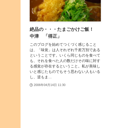
絶品の・・・たまごかけご飯！
中津 「得正」
このブログを始めてつくづく感じること
は、「味覚」は人それぞれ千差万別である
ということです。いくら同じものを食べて
も、それを食べた人の数だけその味に対す
る感覚が存在するということ。私が美味し
いと感じたものでもそう思わない人もいる
し、逆もま...
2006年04月14日 11:30