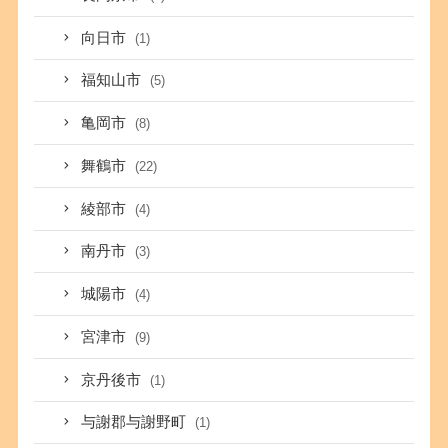
向日市
(1)
福知山市
(5)
亀岡市
(8)
舞鶴市
(22)
綾部市
(4)
南丹市
(3)
城陽市
(4)
宮津市
(9)
京丹後市
(1)
与謝郡与謝野町
(1)