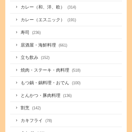
カレー（和、洋、欧）
(314)
カレー（エスニック）
(191)
寿司
(236)
居酒屋・海鮮料理
(661)
立ち飲み
(152)
焼肉・ステーキ・肉料理
(518)
もつ鍋・鍋料理・おでん
(100)
とんかつ・豚肉料理
(136)
割烹
(142)
カキフライ
(78)