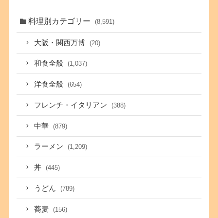
料理別カテゴリー
(8,591)
大阪・関西万博
(20)
和食全般
(1,037)
洋食全般
(654)
フレンチ・イタリアン
(388)
中華
(879)
ラーメン
(1,209)
丼
(445)
うどん
(789)
蕎麦
(156)