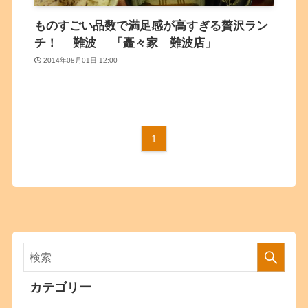
ものすごい品数で満足感が高すぎる贅沢ラン
チ！ 難波 「矗々家 難波店」
2014年08月01日 12:00
1
カテゴリー