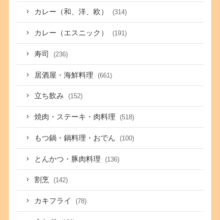
カレー（和、洋、欧）
(314)
カレー（エスニック）
(191)
寿司
(236)
居酒屋・海鮮料理
(661)
立ち飲み
(152)
焼肉・ステーキ・肉料理
(518)
もつ鍋・鍋料理・おでん
(100)
とんかつ・豚肉料理
(136)
割烹
(142)
カキフライ
(78)