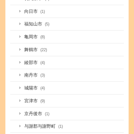
向日市
(1)
福知山市
(5)
亀岡市
(8)
舞鶴市
(22)
綾部市
(4)
南丹市
(3)
城陽市
(4)
宮津市
(9)
京丹後市
(1)
与謝郡与謝野町
(1)