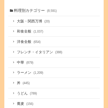
料理別カテゴリー
(8,591)
大阪・関西万博
(20)
和食全般
(1,037)
洋食全般
(654)
フレンチ・イタリアン
(388)
中華
(879)
ラーメン
(1,209)
丼
(445)
うどん
(789)
蕎麦
(156)